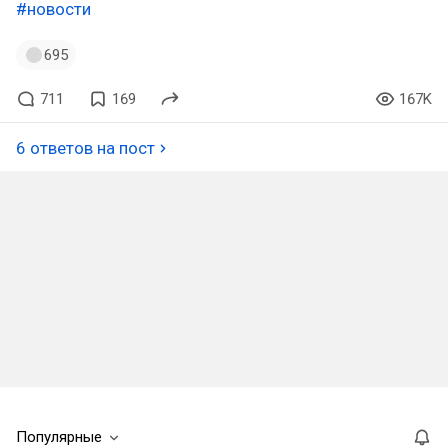
#новости
695
711
169
167K
6 ответов на пост
Популярные