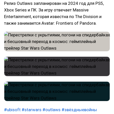
Релиз Outlaws запланирован на 2024 год для PS5,
Xbox Series и ПК. За игру отвечает Massive
Entertainment, которая известна по The Division и
также занимается Avatar: Frontiers of Pandora.
#ubisoft
#starwars
#outlaws
#звёздныевойны