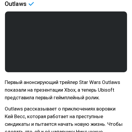
Outlaws
Первый анонсирующий трейлер Star Wars Outlaws
показали на презентации Xbox, а теперь Ubisoft
представила первый геймплейный ролик.
Outlaws рассказывает о приключениях воровки
Кей Весс, которая работает на преступные
синдикаты и пытается начать новую жизнь. Чтобы
сделать это, ей и её напарнику Никс нужно