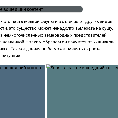
 - это часть мелкой фауны и в отличие от других видов
ти, это существо может ненадолго вылезать на сушу,
из немногочисленных земноводных представителей
 вселенной – таким образом он прячется от хищников,
него. Так же данная рыба может менять окрас в
 ситуации.