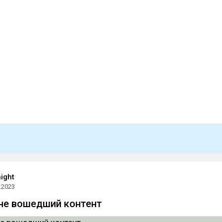
night
.2023
- не вошедший контент