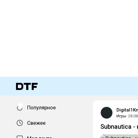
Популярное
Digital1K
Игры
28.08
Свежее
Subnautica 