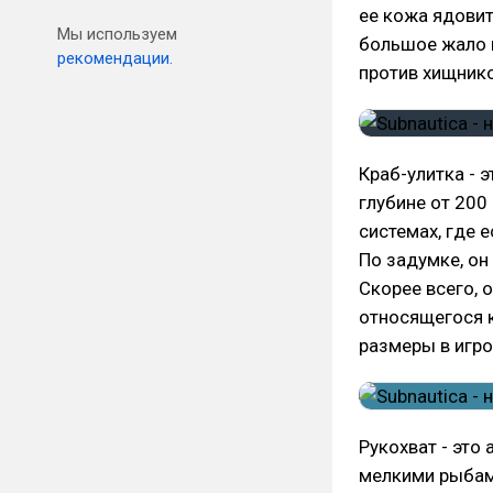
ее кожа ядовит
Мы используем
большое жало 
рекомендации.
против хищнико
Краб-улитка - 
глубине от 200
системах, где 
По задумке, он
Скорее всего, 
относящегося 
размеры в игро
Рукохват - это
мелкими рыбами