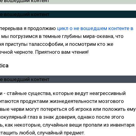
 перерыва я продолжаю
цикл о не вошедшем контенте в
 мы погрузимся в темные глубины мира-океана, что
я приступы талассофобии, и посмотрим кто же
ечной черноте. Приятного вам чтения!
ica
 - стайные существа, которые ведут неагрессивный
Питаются продуктами жизнедеятельности мозгового
вые черви могут потереться об игрока или положить ему
нокулярный глаз в знак доверия, однако после этого
, как некоторые, случайные вещи пропали из инвентаря
стащить любой, случайный предмет.