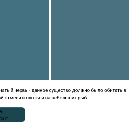
чатый червь - данное существо должно было обитать в
й отмели и охоться на небольших рыб.