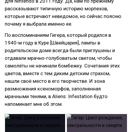
для Nintendo в 2011 году. Да, нам по прежнему
рассказывают типичную историю морпехов,
которые встречают неведомое, но сейчас поясню
почему я выбрала именно ее.
По воспоминаниям Гигера, который родился в
1940-м году в Куре [Швейцария], лампы в
родительском доме всегда были приглушены и
отдавали мрачно-голубоватым светом, чтобы
самолёты не начинали бомбежку. Сочетания этих
цветов, вместе с тем диким детским страхом,
нашли своё место в его творчестве. И зона
размножения ксеноморфов, заполненная
мрачными тенями, в Aliens: Infestation будто
напоминает мне об этом.