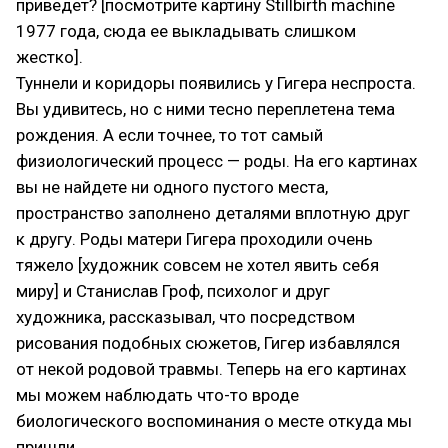
приведет? [посмотрите картину Stillbirth machine
1977 года, сюда ее выкладывать слишком
жестко].
Туннели и коридоры появились у Гигера неспроста.
Вы удивитесь, но с ними тесно переплетена тема
рождения. А если точнее, то тот самый
физиологический процесс — роды. На его картинах
вы не найдете ни одного пустого места,
пространство заполнено деталями вплотную друг
к другу. Роды матери Гигера проходили очень
тяжело [художник совсем не хотел явить себя
миру] и Станислав Гроф, психолог и друг
художника, рассказывал, что посредством
рисования подобных сюжетов, Гигер избавлялся
от некой родовой травмы. Теперь на его картинах
мы можем наблюдать что-то вроде
биологического воспоминания о месте откуда мы
пришли.