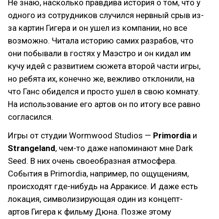
Не знаю, насколько правдива история о том, что у
одного из сотрудников случился нервный срыв из-
за картин Гигера и он ушел из компании, но все
возможно. Читала историю самих разрабов, что
они побывали в гостях у Маэстро и он кидал им
кучу идей с развитием сюжета второй части игры,
но ребята их, конечно же, вежливо отклонили, на
что Ганс обиделся и просто ушел в свою комнату.
На использование его артов он по итогу все равно
согласился.
Игры от студии Wormwood Studios —
Primordia
и
Strangeland
, чем-то даже напоминают мне Dark
Seed. В них очень своеобразная атмосфера.
События в Primordia, например, по ощущениям,
происходят где-нибудь на Арракисе. И даже есть
локация, символизирующая один из концепт-
артов Гигера к фильму Дюна. Позже этому