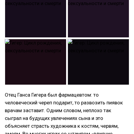
Отец Ганса Гигера был фармацевтом: то
человеческий череп подарит, то развозить пиявок
врачам заставит. Одним словом, неплохо так
сыграл на будущих увлечениях сына и это
объясняет страсть художника к костям, червям,
змеям. Во многих играх со штампом «влияние