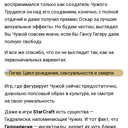
воспринимался только как создатель Чужого.
Трудился он над его созданием, конечно, с полной
отдачей и даже получил премию Оскар за лучшие
визуальные эффекты. Но будем честны, выглядел
бы Чужой совсем иначе, если бы Гансу Гигеру дали
полную свободу.
И все же спасибо, что он не выглядит так, как на
первоначальных вариантах:
Игр, где фигурирует Чужой сейчас предостаточно,
довольно попсовый образ в культуре, не смотря
на свою уникальность.
Даже в игре
StarCraft
есть существа —
Гидралиски, напоминающие Чужих. И тот факт, что
Гидралиски
— инсектоиды, делает их чуть ближе.