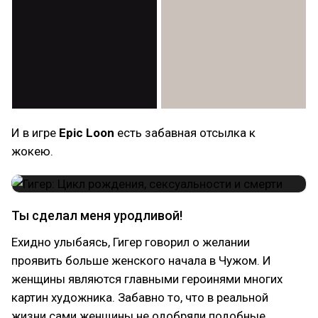
И в игре
Epic Loon
есть забавная отсылка к
жокею.
Ты сделал меня уродливой!
Ехидно улыбаясь, Гигер говорил о желании
проявить больше женского начала в Чужом. И
женщины являются главными героинями многих
картин художника. Забавно то, что в реальной
жизни сами женщины не одобряли подобные