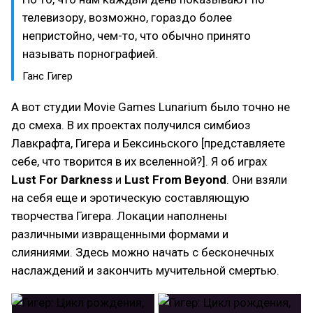
телевизору, возможно, гораздо более
непристойно, чем-то, что обычно принято
называть порнографией.
Ганс Гигер
А вот студии Movie Games Lunarium было точно не
до смеха. В их проектах получился симбиоз
Лавкрафта, Гигера и Бексиньского [представляете
себе, что творится в их вселенной?]. Я об играх
Lust For Darkness
и
Lust From Beyond
. Они взяли
на себя еще и эротическую составляющую
творчества Гигера. Локации наполнены
различными извращенными формами и
слияниями. Здесь можно начать с бесконечных
наслаждений и закончить мучительной смертью.