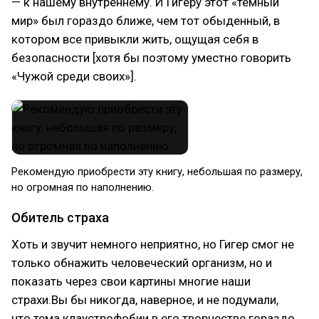
— к нашему внутреннему. И Гигеру этот «темный
мир» был гораздо ближе, чем тот обыденный, в
котором все привыкли жить, ощущая себя в
безопасности [хотя бы поэтому уместно говорить
«Чужой среди своих»].
Рекомендую приобрести эту книгу, небольшая по размеру,
но огромная по наполнению.
Обитель страха
Хоть и звучит немного неприятно, но Гигер смог не
только обнажить человеческий организм, но и
показать через свои картины многие наши
страхи.Вы бы никогда, наверное, и не подумали,
что тема клаустрофобии в его творчестве гораздо