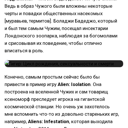
Ведь в образ Чужого были вложены некоторые
черты и повадки общественных насекомых
[муравьев, термитов]. Боладжи Бадеджо, который
и был тем самым Чужим, посещал инсектарии
Лондонского зоопарка, наблюдая за богомолами
и срисовывая их поведение, чтобы отлично
вписаться в роль.
Конечно, самым простым сейчас было бы
привести в пример игру
Alien: Isolation
. Она
построена на вселенной Чужих и сам товарищ
ксеноморф преследует игрока на гигантской
космической станции. Но очень уж захотелось
мне вспомнить что-то из довольно стареньких игр,
например,
Aliens: Infestation
, которая выходила