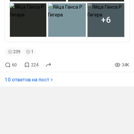
+6
239
1
60
224
34K
10 ответов на пост