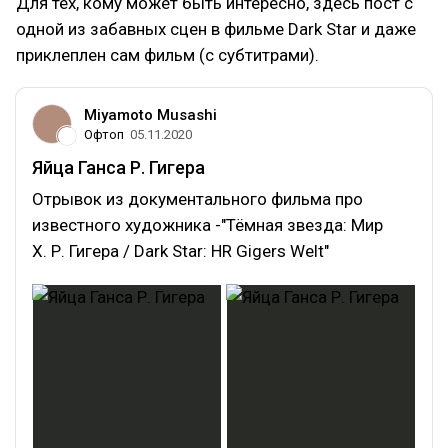
Для тех, кому может быть интересно, здесь пост с
одной из забавных сцен в фильме Dark Star и даже
приклеплен сам фильм (с субтитрами).
Miyamoto Musashi
Офтоп
05.11.2020
Яйца Ганса Р. Гигера
Отрывок из документального фильма про
известного художника -"Тёмная звезда: Мир
Х. Р. Гигера / Dark Star: HR Gigers Welt"