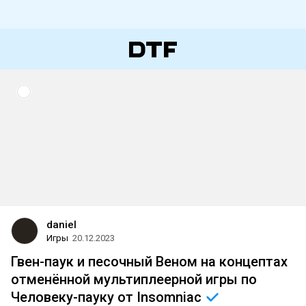
daniel
Игры
20.12.2023
Гвен-паук и песочный Веном на концептах
отменённой мультиплеерной игры по
Человеку-пауку от
Insomniac