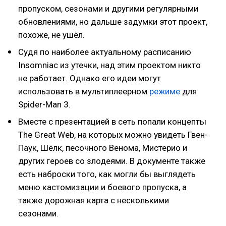
пропуском, сезонами и другими регулярными
обновлениями, но дальше задумки этот проект,
похоже, не ушёл.
Судя по наиболее актуальному расписанию
Insomniac из утечки, над этим проектом никто
не работает. Однако его идеи могут
использовать в мультиплеерном
режиме
для
Spider-Man 3.
Вместе с презентацией в сеть попали концепты
The Great Web, на которых можно увидеть Гвен-
Паук, Шёлк, песочного Венома, Мистерио и
других героев со злодеями. В документе также
есть наброски того, как могли бы выглядеть
меню кастомизации и боевого пропуска, а
также дорожная карта с несколькими
сезонами.