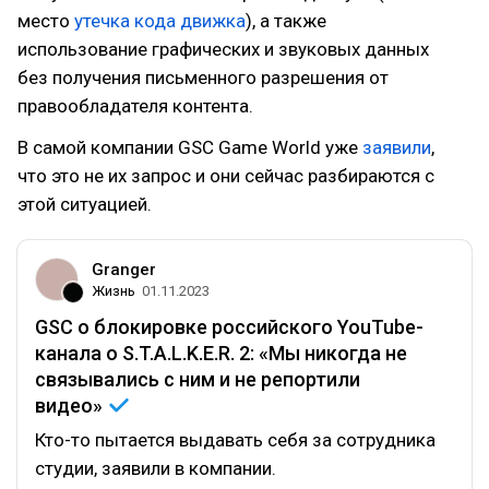
место
утечка кода движка
), а также
использование графических и звуковых данных
без получения письменного разрешения от
правообладателя контента.
В самой компании GSC Game World уже
заявили
,
что это не их запрос и они сейчас разбираются с
этой ситуацией.
Granger
Жизнь
01.11.2023
GSC о блокировке российского YouTube-
канала о S.T.A.L.K.E.R. 2: «Мы никогда не
связывались с ним и не репортили
видео»
Кто-то пытается выдавать себя за сотрудника
студии, заявили в компании.