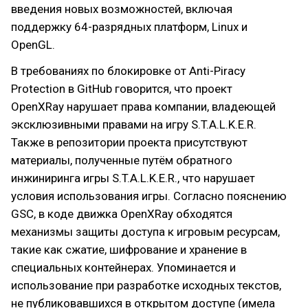
введения новых возможностей, включая
поддержку 64-разрядных платформ, Linux и
OpenGL.
В требованиях по блокировке от Anti-Piracy
Protection в GitHub говорится, что проект
OpenXRay нарушает права компании, владеющей
эксклюзивными правами на игру S.T.A.L.K.E.R.
Также в репозитории проекта присутствуют
материалы, полученные путём обратного
инжиниринга игры S.T.A.L.K.E.R., что нарушает
условия использования игры. Согласно пояснению
GSC, в коде движка OpenXRay обходятся
механизмы защиты доступа к игровым ресурсам,
такие как сжатие, шифрование и хранение в
специальных контейнерах. Упоминается и
использование при разработке исходных текстов,
не публиковавшихся в открытом доступе (имела