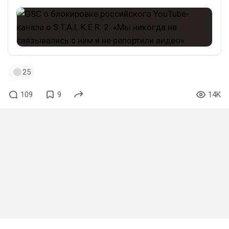
25
109
9
14K