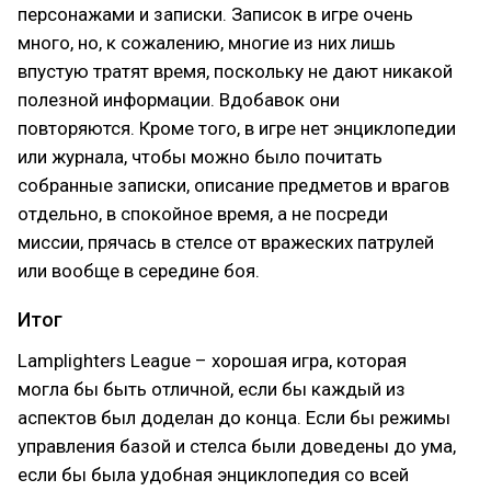
персонажами и записки. Записок в игре очень
много, но, к сожалению, многие из них лишь
впустую тратят время, поскольку не дают никакой
полезной информации. Вдобавок они
повторяются. Кроме того, в игре нет энциклопедии
или журнала, чтобы можно было почитать
собранные записки, описание предметов и врагов
отдельно, в спокойное время, а не посреди
миссии, прячась в стелсе от вражеских патрулей
или вообще в середине боя.
Итог
Lamplighters League – хорошая игра, которая
могла бы быть отличной, если бы каждый из
аспектов был доделан до конца. Если бы режимы
управления базой и стелса были доведены до ума,
если бы была удобная энциклопедия со всей