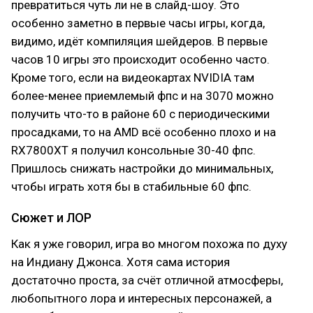
превратиться чуть ли не в слайд-шоу. Это
особенно заметно в первые часы игры, когда,
видимо, идёт компиляция шейдеров. В первые
часов 10 игры это происходит особенно часто.
Кроме того, если на видеокартах NVIDIA там
более-менее приемлемый фпс и на 3070 можно
получить что-то в районе 60 с периодическими
просадками, то на AMD всё особенно плохо и на
RX7800XT я получил консольные 30-40 фпс.
Пришлось снижать настройки до минимальных,
чтобы играть хотя бы в стабильные 60 фпс.
Сюжет и ЛОР
Как я уже говорил, игра во многом похожа по духу
на Индиану Джонса. Хотя сама история
достаточно проста, за счёт отличной атмосферы,
любопытного лора и интересных персонажей, а