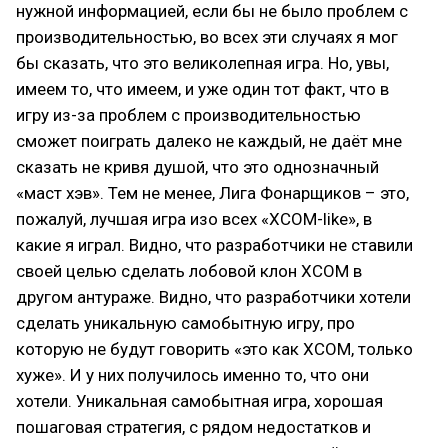
нужной информацией, если бы не было проблем с
производительностью, во всех эти случаях я мог
бы сказать, что это великолепная игра. Но, увы,
имеем то, что имеем, и уже один тот факт, что в
игру из-за проблем с производительностью
сможет поиграть далеко не каждый, не даёт мне
сказать не кривя душой, что это однозначный
«маст хэв». Тем не менее, Лига Фонарщиков – это,
пожалуй, лучшая игра изо всех «XCOM-like», в
какие я играл. Видно, что разработчики не ставили
своей целью сделать лобовой клон XCOM в
другом антураже. Видно, что разработчики хотели
сделать уникальную самобытную игру, про
которую не будут говорить «это как XCOM, только
хуже». И у них получилось именно то, что они
хотели. Уникальная самобытная игра, хорошая
пошаговая стратегия, с рядом недостатков и