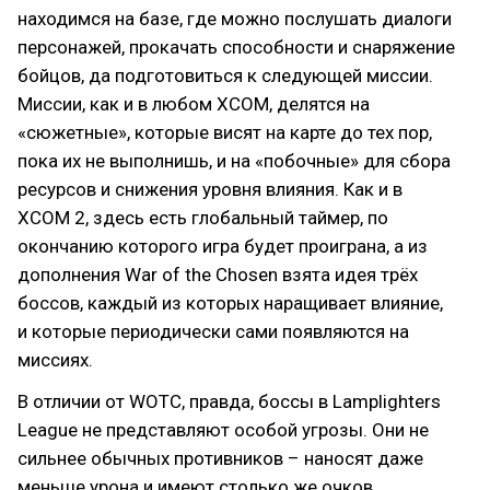
находимся на базе, где можно послушать диалоги
персонажей, прокачать способности и снаряжение
бойцов, да подготовиться к следующей миссии.
Миссии, как и в любом XCOM, делятся на
«сюжетные», которые висят на карте до тех пор,
пока их не выполнишь, и на «побочные» для сбора
ресурсов и снижения уровня влияния. Как и в
XCOM 2, здесь есть глобальный таймер, по
окончанию которого игра будет проиграна, а из
дополнения War of the Chosen взята идея трёх
боссов, каждый из которых наращивает влияние,
и которые периодически сами появляются на
миссиях.
В отличии от WOTC, правда, боссы в Lamplighters
League не представляют особой угрозы. Они не
сильнее обычных противников – наносят даже
меньше урона и имеют столько же очков