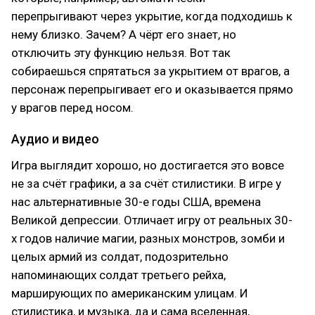
перепрыгивают через укрытие, когда подходишь к
нему близко. Зачем? А чёрт его знает, но
отключить эту функцию нельзя. Вот так
собираешься спрятаться за укрытием от врагов, а
персонаж перепрыгивает его и оказывается прямо
у врагов перед носом.
Аудио и видео
Игра выглядит хорошо, но достигается это вовсе
не за счёт графики, а за счёт стилистики. В игре у
нас альтернативные 30-е годы США, времена
Великой депрессии. Отличает игру от реальных 30-
х годов наличие магии, разных монстров, зомби и
целых армий из солдат, подозрительно
напоминающих солдат третьего рейха,
марширующих по американским улицам. И
стилистика, и музыка, да и сама вселенная,