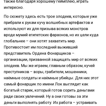
также благодаря хорошему геймплею, играть
интересно.
По сюжету здесь есть трое злодеев, которые уже
прибрали к рукам кучу волшебных артефактов и
используют их для призыва всяких монстров
вроде мумий египетских фараонов, но их цели куда
глобальнее – они хотят захватить мир.
Противостоит им последний выживший
представитель Ордена Фонарщиков –
организации, призванной защищать мир от всяких
злодеев. Мы же играем, главным образом, кучей
преступников – воры, грабители, мошенники,
наёмные солдаты и наёмные убийцы. Для них этот
самый фонарщик по имени Лок выглядит как
богатый старик, который готов сорить деньгами
ради своих увлечений. Ну а они готовы за эти
деньги выполнять работу. Их работа – устраивать