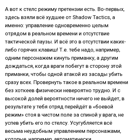
А вот к стелс режиму претензии есть. Во-первых,
здесь взяли всё худшее от Shadow Tactics, а
именно: управление одновременно целым
отрядом в реальном времени и отсутствие
тактической паузы. И всё это в отсутствии каких-
либо горячих клавиш! Т.е. тебе надо, например,
одним персонажем кинуть приманку, а другим
дождаться, когда враги побегут в сторону этой
приманки, чтобы одной атакой из засады убить
сразу всех. Провернуть такое в реальном времени
без хоткеев физически невероятно трудно. И с
высокой долей вероятности ничего не выйдет, в
результате у тебя отряд перейдёт в «боевой
режим» стоя в чистом поле за спиной у врага, не
успев убить его по стелсу. Усугубляется всё
весьма неудобным управлением персонажами,
которые, например, автоматически