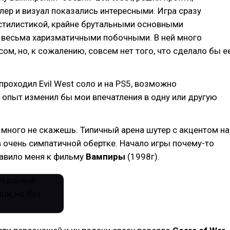
лер и визуал показались интересными. Игра сразу
стилистикой, крайне брутальными основными
 весьма харизматичными побочными. В ней много
сом, но, к сожалению, совсем нет того, что сделало бы е
 проходил Evil West соло и на PS5, возможно
опыт изменил бы мои впечатления в одну или другую
 много не скажешь. Типичный арена шутер с акцентом на
в очень симпатичной обертке. Начало игры почему-то
авило меня к фильму
Вампиры
(1998г).