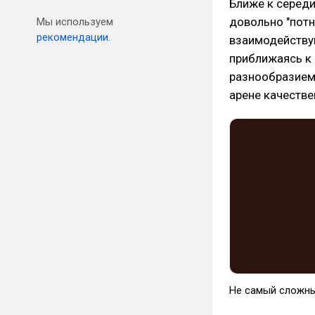
Ближе к середи
довольно "потн
Мы используем
рекомендации.
взаимодейству
приближаясь к
разнообразием 
арене качестве
Не самый сложный