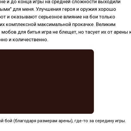
не и до конца игры на средней сложности выходили
ыми" для меня. Улучшения героя и оружия хорошо
ют и оказывают серьезное влияние на бои только
 их комплексной максимальной прокачке. Великим
мобов для битья игра не блещет, но тасует их от арены 
нно и количественно.
 бой (благодаря размерам арены), где-то за середину игры.