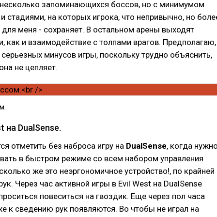
и несколько запоминающихся боссов, но с минимумом
 и стадиями, на которых игрока, что непривычно, но боле
для меня - сохраняет. В остальном арены выходят
 как и взаимодействие с толпами врагов. Предполагаю,
з серьезных минусов игры, поскольку трудно объяснить,
она не цепляет.
м.
st на DualSense.
ся отметить без наброса игру на
DualSense
, когда нужн
вать в быстром режиме со всем набором управления
сколько же это неэргономичное устройство!, по крайней
ук. Через час активной игры в Evil West на DualSense
проситься повеситься на гвоздик. Еще через пол часа
 к сведению рук появляются. Во чтобы не играл на