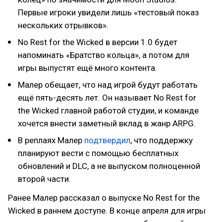
Первые игроки увидели лишь «тестовый показ
нескольких отрывков».
No Rest for the Wicked в версии 1.0 будет
напоминать «Братство кольца», а потом для
игры выпустят ещё много контента.
Малер обещает, что над игрой будут работать
ещё пять-десять лет. Он называет No Rest for
the Wicked главной работой студии, и команде
хочется внести заметный вклад в жанр ARPG.
В реплаях Малер
подтвердил
, что поддержку
планируют вести с помощью бесплатных
обновлений и DLC, а не выпуском полноценной
второй части.
Ранее Малер рассказал о выпуске No Rest for the
Wicked в раннем доступе. В конце апреля для игры