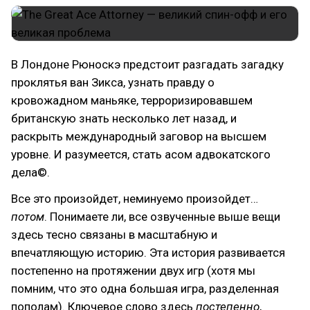
В Лондоне Рюноскэ предстоит разгадать загадку
проклятья ван Зикса, узнать правду о
кровожадном маньяке, терроризировавшем
британскую знать несколько лет назад, и
раскрыть международный заговор на высшем
уровне. И разумеется, стать асом адвокатского
дела©.
Все это произойдет, неминуемо произойдет…
потом
. Понимаете ли, все озвученные выше вещи
здесь тесно связаны в масштабную и
впечатляющую историю. Эта история развивается
постепенно на протяжении двух игр (хотя мы
помним, что это одна большая игра, разделенная
пополам). Ключевое слово здесь
постепенно
,