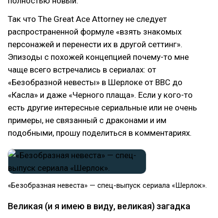
полностью новый.
Так что The Great Ace Attorney не следует
распространенной формуле «взять знакомых
персонажей и перенести их в другой сеттинг».
Эпизоды с похожей концепцией почему-то мне
чаще всего встречались в сериалах: от
«Безобразной невесты» в Шерлоке от BBC до
«Касла» и даже «Черного плаща». Если у кого-то
есть другие интересные сериальные или не очень
примеры, не связанный с драконами и им
подобными, прошу поделиться в комментариях.
«Безобразная невеста» — спец-выпуск сериала «Шерлок».
Великая (и я имею в виду, великая) загадка