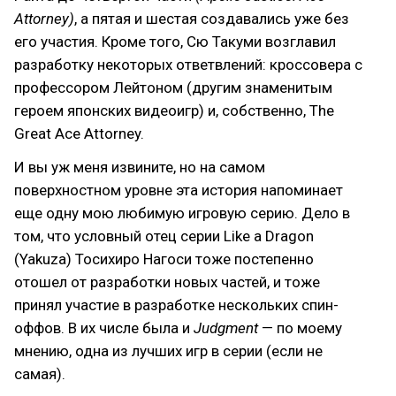
Attorney)
, а пятая и шестая создавались уже без
его участия. Кроме того, Сю Такуми возглавил
разработку некоторых ответвлений: кроссовера с
профессором Лейтоном (другим знаменитым
героем японских видеоигр) и, собственно, The
Great Ace Attorney.
И вы уж меня извините, но на самом
поверхностном уровне эта история напоминает
еще одну мою любимую игровую серию. Дело в
том, что условный отец серии Like a Dragon
(Yakuza) Тосихиро Нагоси тоже постепенно
отошел от разработки новых частей, и тоже
принял участие в разработке нескольких спин-
оффов. В их числе была и
Judgment
— по моему
мнению, одна из лучших игр в серии (если не
самая).