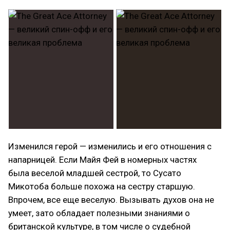
Изменился герой — изменились и его отношения с
напарницей. Если Майя Фей в номерных частях
была веселой младшей сестрой, то Сусато
Микотоба больше похожа на сестру старшую.
Впрочем, все еще веселую. Вызывать духов она не
умеет, зато обладает полезными знаниями о
британской культуре, в том числе о судебной