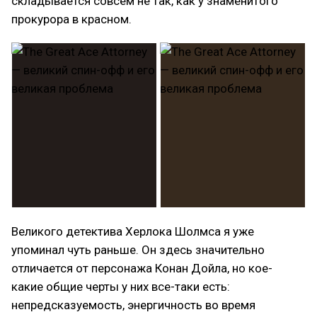
складывается совсем не так, как у знаменитого
прокурора в красном.
Великого детектива Херлока Шолмса я уже
упоминал чуть раньше. Он здесь значительно
отличается от персонажа Конан Дойла, но кое-
какие общие черты у них все-таки есть:
непредсказуемость, энергичность во время