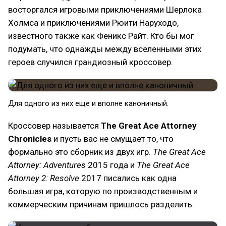
восторгался игровыми приключениями Шерлока
Холмса и приключениями Рюити Наруходо,
известного также как Феникс Райт. Кто бы мог
подумать, что однажды между вселенными этих
героев случился грандиозный кроссовер.
Для одного из них еще и вполне каноничный.
Кроссовер называется
The Great Ace Attorney
Chronicles
и пусть вас не смущает то, что
формально это сборник из двух игр.
The Great Ace
Attorney: Adventures
2015 года и
The Great Ace
Attorney 2: Resolve
2017 писались как одна
большая игра, которую по производственным и
коммерческим причинам пришлось разделить.