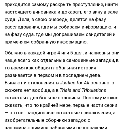
приходится самому раскрыть преступление, найти
настоящего виновника и доказать его вину в зале
суда. Дела, в свою очередь, делятся на фазу
расследования, где мы собираем информацию, и
на фазу суда, где мы допрашиваем свидетелей и
применяем собранную информацию.
Обычно в каждой игре 4 или 5 дел, и написаны они
чаще всего как отдельные самоценные загадки, в
то время как общая глобальная история
развивается в первом и в последнем деле.
Бывают и отклонения: в
Justice for All
основного
сюжета нет вообще, а в
Trials and Tribulations
сюжетных дел больше половины. Поэтому можно
сказать, что по крайней мере, первые части серии
— это не грандиозные сюжетные приключения, а
изобретательные сборники загадок с
запоминающимися забавными персонажами.