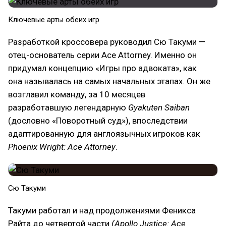
Ключевые арты обеих игр
Разработкой кроссовера руководил Сю Такуми —
отец-основатель серии Ace Attorney. Именно он
придумал концепцию «Игры про адвоката», как
она называлась на самых начальных этапах. Он же
возглавил команду, за 10 месяцев
разработавшую легендарную
Gyakuten Saiban
(дословно «Поворотный суд»), впоследствии
адаптированную для англоязычных игроков как
Phoenix Wright: Ace Attorney
.
Сю Такуми
Такуми работал и над продолжениями Феникса
Райта до четвертой части
(Apollo Justice: Ace