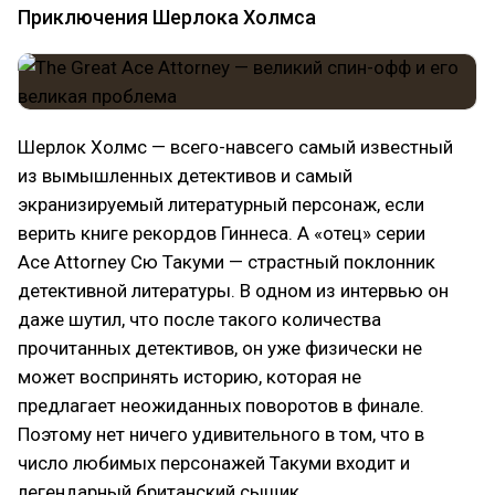
Приключения Шерлока Холмса
Шерлок Холмс — всего-навсего самый известный
из вымышленных детективов и самый
экранизируемый литературный персонаж, если
верить книге рекордов Гиннеса. А «отец» серии
Ace Attorney Сю Такуми — страстный поклонник
детективной литературы. В одном из интервью он
даже шутил, что после такого количества
прочитанных детективов, он уже физически не
может воспринять историю, которая не
предлагает неожиданных поворотов в финале.
Поэтому нет ничего удивительного в том, что в
число любимых персонажей Такуми входит и
легендарный британский сыщик.