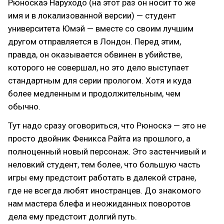
Рюноскаэ Наруходо (на этот раз он носит то же
имя и в локализованной версии) — студент
университета Юмэй — вместе со своим лучшим
другом отправляется в Лондон. Перед этим,
правда, он оказывается обвинен в убийстве,
которого не совершал, но это дело выступает
стандартным для серии прологом. Хотя и куда
более медленным и продолжительным, чем
обычно.
Тут надо сразу оговориться, что Рюноскэ — это не
просто двойник Феникса Райта из прошлого, а
полноценный новый персонаж. Это застенчивый и
неловкий студент, тем более, что большую часть
игры ему предстоит работать в далекой стране,
где не всегда любят иностранцев. До знакомого
нам мастера блефа и неожиданных поворотов
дела ему предстоит долгий путь.