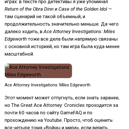
играх: в тексте про детективы я уже упоминал
Return of the Obra Dinn
и
Case of the Golden Idol
—
там сценарий не такой объемный, и
продолжительность значительно меньше. Да чего
далеко ходить, в
Ace Attorney Investigations: Miles
Edgeworth
тоже все дела были напрямую связаны
с основной историей, но там игра была куда менее
масштабной.
Ace Attorney Investigations: Miles Edgeworth
Этот момент может отпугнуть, если знать заранее,
но The Great Ace Attorney: Cronicles проходится за
почти 60 часов по сайту GameFAQ и по
прохождению на Youtube. Просто, чтоб оценить:
все четыре тома «Войны и мира», если верить