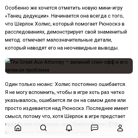
Особенно же хочется отметить новую мини-игру
«Танец дедукции». Начинается она всегда с того,
что Шерлок Холмс, который помогает Рюноскэ в
расследованиях, демонстрирует свой знаменитый
метод: отмечает малозначительные детали,
который наводят его на неочевидные выводы.
Один только нюанс: Холмс постоянно ошибается.
Я не могу вспомнить, чтобы в игре хоть раз четко
указывалось, ошибается ли он на самом деле или
просто издевается над Рюноскэ. Последнее имеет
смысл, потому что, хотя Шерлок в игре предстает
куда более комичным, чем Шерлок Конан Дойла,
он остается гениальным детективом.