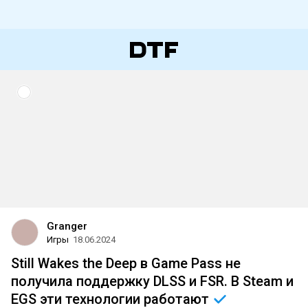
Granger
Игры
18.06.2024
Still Wakes the Deep в Game Pass не
получила поддержку DLSS и FSR. В Steam и
EGS эти технологии
работают