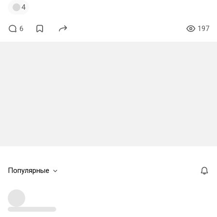
4
6
197
Популярные