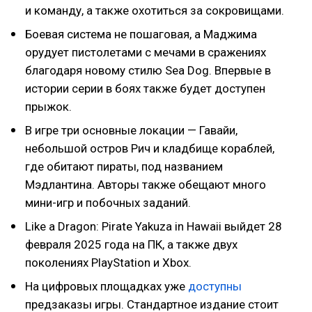
и команду, а также охотиться за сокровищами.
Боевая система не пошаговая, а Маджима
орудует пистолетами с мечами в сражениях
благодаря новому стилю Sea Dog. Впервые в
истории серии в боях также будет доступен
прыжок.
В игре три основные локации — Гавайи,
небольшой остров Рич и кладбище кораблей,
где обитают пираты, под названием
Мэдлантина. Авторы также обещают много
мини-игр и побочных заданий.
Like a Dragon: Pirate Yakuza in Hawaii выйдет 28
февраля 2025 года на ПК, а также двух
поколениях PlayStation и Xbox.
На цифровых площадках уже
доступны
предзаказы игры. Стандартное издание стоит