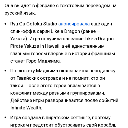
Она выйдет в феврале с текстовым переводом на
русский язык.
Ryu Ga Gotoku Studio
анонсировала
ещё один
спин-офф в серии Like a Dragon (ранее —
Yakuza). Игра получила название Like a Dragon:
Pirate Yakuza in Hawaii, а её единственным
главным героем впервые в истории франшизы
станет Горо Маджима.
По сюжету Маджима оказывается неподалёку
от Гавайских островов и не помнит, кто он
такой. После этого герой ввязывается в
конфликт между разными группировками.
Действие игры разворачивается после событий
Infinite Wealth.
Игра создана в пиратском сеттинге, поэтому
игрокам предстоит обустраивать свой корабль