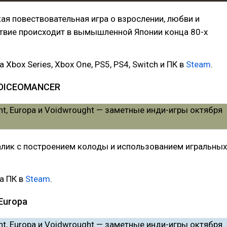
я повествовательная игра о взрослении, любви и
ствие происходит в вымышленной Японии конца 80-х
 Xbox Series, Xbox One, PS5, PS4, Switch и ПК в
Steam
.
 DICEOMANCER
алик с построением колоды и использованием игральных
а ПК в
Steam
.
Europa