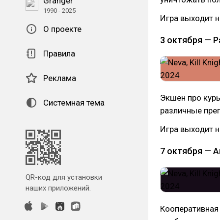
Granger
1990 - 2025
Игра выходит на
О проекте
3 октября — P
Правила
Реклама
Экшен про кур
Системная тема
различные преп
Игра выходит на
7 октября — A
QR-код для установки
наших приложений.
Кооперативная 