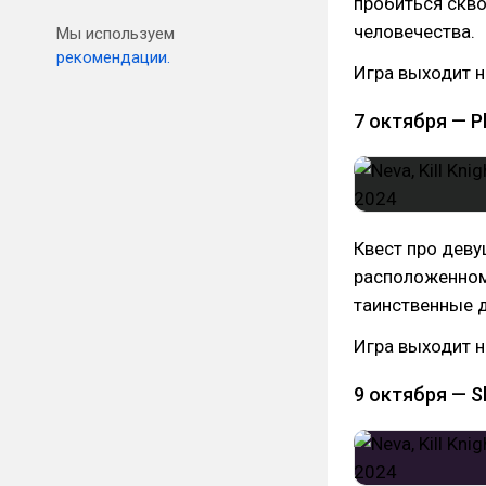
пробиться скво
человечества.
Мы используем
рекомендации.
Игра выходит н
7 октября — P
Квест про деву
расположенном 
таинственные д
Игра выходит н
9 октября — S