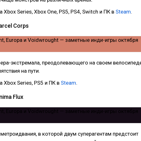
 Xbox Series, Xbox One, PS5, PS4, Switch и ПК в
Steam
.
arcel Corps
ьера-экстремала, преодолевающего на своем велосипед
ятствия на пути.
 Xbox Series, PS5 и ПК в
Steam
.
nima Flux
метроидвания, в которой двум суперагентам предстоит