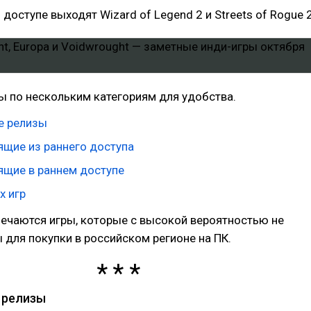
доступе выходят Wizard of Legend 2 и Streets of Rogue 2
ы по нескольким категориям для удобства.
е релизы
ящие из раннего доступа
ящие в раннем доступе
х игр
ечаются игры, которые с высокой вероятностью не
 для покупки в российском регионе на ПК.
 релизы