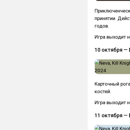
Приключенческа
принятии. Дей
годов.
Игра выходит на
10 октября —
Карточный рог
костей.
Игра выходит н
11 октября — 