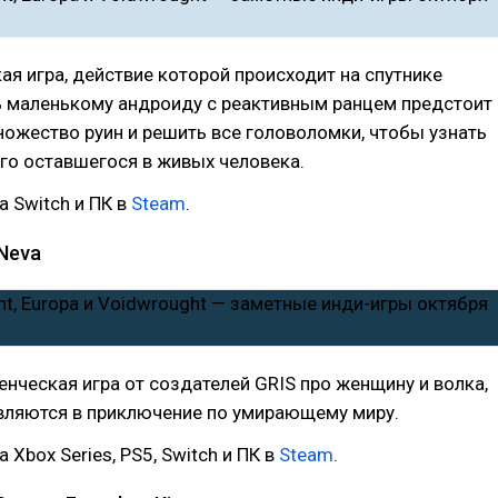
я игра, действие которой происходит на спутнике
ь маленькому андроиду с реактивным ранцем предстоит
ожество руин и решить все головоломки, чтобы узнать
го оставшегося в живых человека.
а Switch и ПК в
Steam
.
Neva
нческая игра от создателей GRIS про женщину и волка,
вляются в приключение по умирающему миру.
 Xbox Series, PS5, Switch и ПК в
Steam
.