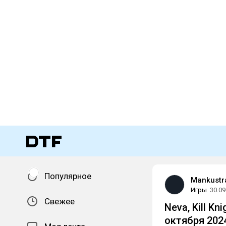
Популярное
Mankustr
Игры
30.09
Свежее
Neva, Kill K
октября 202