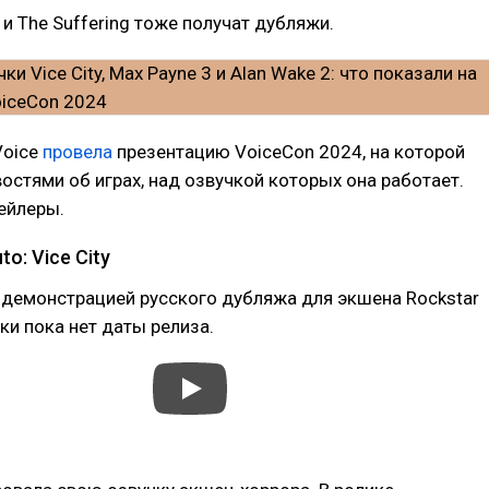
 и The Suffering тоже получат дубляжи.
Voice
провела
презентацию VoiceCon 2024, на которой
остями об играх, над озвучкой которых она работает.
ейлеры.
to: Vice City
 демонстрацией русского дубляжа для экшена Rockstar
ки пока нет даты релиза.