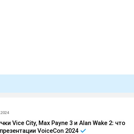
.2024
чки Vice City, Max Payne 3 и Alan Wake 2: что
 презентации VoiceCon
2024