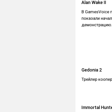
Alan Wake II
В GamesVoice п
показали начал
демонстрацию.
Gedonia 2
Трейлер коопер
Immortal Hunt