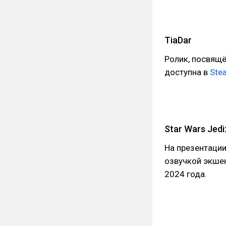
TiaDar
Ролик, посвящ
доступна в
Ste
Star Wars Jedi:
На презентации
озвучкой экшен
2024 года.