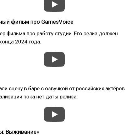
ный фильм про GamesVoice
р фильма про работу студии. Его релиз должен
конца 2024 года.
али сцену в баре с озвучкой от российских актёров
ализации пока нет даты релиза.
ы: Выживание»