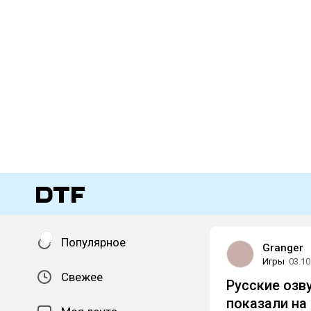
Популярное
Granger
Игры
03.10
Свежее
Русские озву
показали на