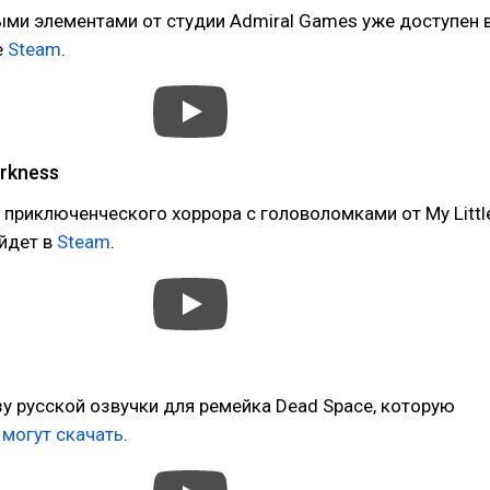
ми элементами от студии Admiral Games уже доступен 
е
Steam
.
rkness
 приключенческого хоррора с головоломками от My Littl
ыйдет в
Steam
.
зу русской озвучки для ремейка Dead Space, которую
е
могут скачать
.