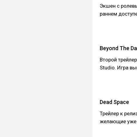
Экшен с ролевы
раннем доступ
Beyond The Da
Второй трейлер
Studio. Игра в
Dead Space
Трейлер к рели
желающие уж