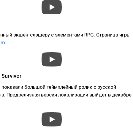
ённый экшен-слэшеру с элементами RPG. Страница игры
am
.
 Survivor
 показали большой геймплейный ролик с русской
а. Предрелизная версия локализации выйдет в декабре