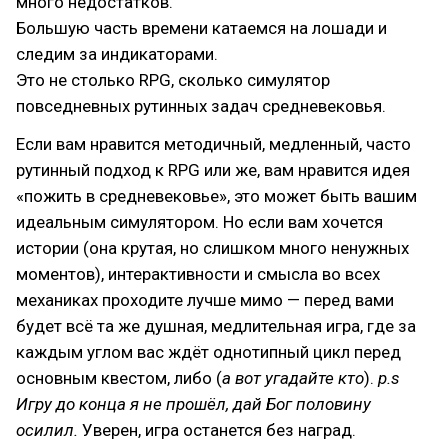
много недостатков.
Большую часть времени катаемся на лошади и
следим за индикаторами.
Это не столько RPG, сколько симулятор
повседневных рутинных задач средневековья.
Если вам нравится методичный, медленный, часто
рутинный подход к RPG или же, вам нравится идея
«пожить в средневековье», это может быть вашим
идеальным симулятором. Но если вам хочется
истории (она крутая, но слишком много ненужных
моментов), интерактивности и смысла во всех
механиках проходите лучше мимо — перед вами
будет всё та же душная, медлительная игра, где за
каждым углом вас ждёт однотипный цикл перед
основным квестом, либо (
а вот угадайте кто
).
p.s
Игру до конца я не прошёл, дай Бог половину
осилил.
Уверен, игра останется без наград.