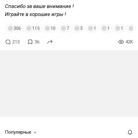
Спасибо за ваше внимание !
Играйте в хорошие игры !
306
115
10
7
3
1
1
1
1
213
36
42K
Популярные