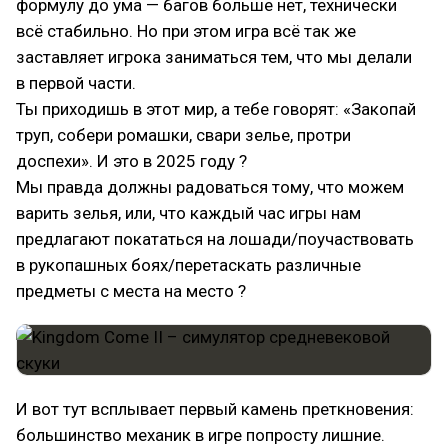
формулу до ума — багов больше нет, технически
всё стабильно. Но при этом игра всё так же
заставляет игрока заниматься тем, что мы делали
в первой части.
Ты приходишь в этот мир, а тебе говорят: «Закопай
труп, собери ромашки, свари зелье, протри
доспехи». И это в 2025 году ?
Мы правда должны радоваться тому, что можем
варить зелья, или, что каждый час игры нам
предлагают покататься на лошади/поучаствовать
в рукопашных боях/перетаскать различные
предметы с места на место ?
И вот тут всплывает первый камень преткновения:
большинство механик в игре попросту лишние.