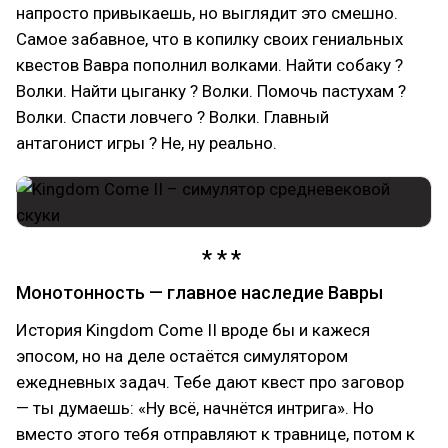
напросто привыкаешь, но выглядит это смешно.
Самое забавное, что в копилку своих гениальных
квестов Вавра пополнил волками. Найти собаку ?
Волки. Найти цыганку ? Волки. Помочь пастухам ?
Волки. Спасти ловчего ? Волки. Главный
антагонист игры ? Не, ну реально.
Монотонность — главное наследие Вавры
История Kingdom Come II вроде бы и кажеся
эпосом, но на деле остаётся симулятором
ежедневных задач. Тебе дают квест про заговор
— ты думаешь: «Ну всё, начнётся интрига». Но
вместо этого тебя отправляют к травнице, потом к