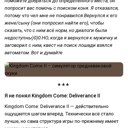
поможете добраться до определённого места, он
попросит вас помочь с поиском коня. Я отказался,
потому что чел мне не понравился.Вернулся к его
жене/сыну (они попросил найти его), чтобы
сказать, что с ним всё норм, но диалоги были
недоступны)0)0.НО, когда я вернулся к мужичку и
заговорил с ним, квест на поиск лошади взялся
автоматом. Вот и думайте
Я не понял Kingdom Come: Deliverance II
Kingdom Come: Deliverance II — действительно
ощущается шагом вперёд. Технически всё стало
лучше, но сама структура игры по-прежнему имеет