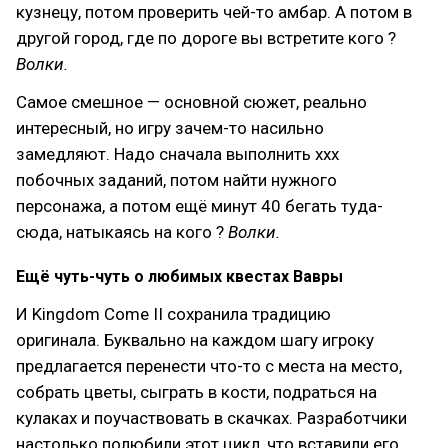
кузнецу, потом проверить чей-то амбар. А потом в
другой город, где по дороге вы встретите кого ?
Волки.
Самое смешное — основной сюжет, реально
интересный, но игру зачем-то насильно
замедляют. Надо сначала выполнить ххх
побочных заданий, потом найти нужного
персонажа, а потом ещё минут 40 бегать туда-
сюда, натыкаясь на кого ?
Волки.
Ещё чуть-чуть о любимых квестах Вавры
И Kingdom Come II сохранила традицию
оригинала. Буквально на каждом шагу игроку
предлагается перенести что-то с места на место,
собрать цветы, сыграть в кости, подраться на
кулаках и поучаствовать в скачках. Разработчики
настолько полюбили этот цикл, что вставили его