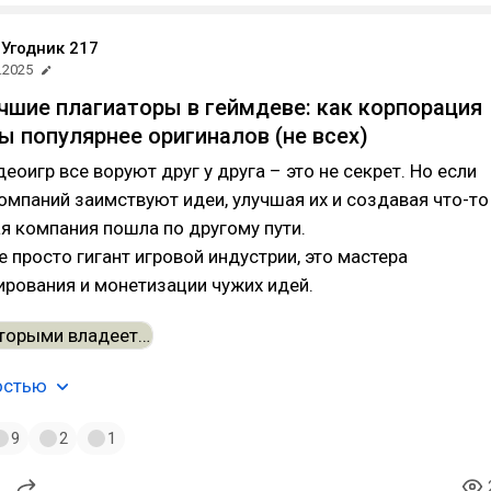
Угодник 217
.2025
учшие плагиаторы в геймдеве: как корпорация
ы популярнее оригиналов (не всех)
еоигр все воруют друг у друга – это не секрет. Но если
мпаний заимствуют идеи, улучшая их и создавая что-то
ая компания пошла по другому пути.
е просто гигант игровой индустрии, это мастера
ирования и монетизации чужих идей.
остью
9
2
1