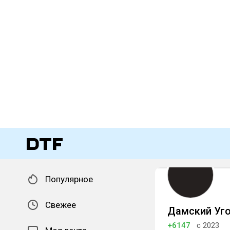
Популярное
Свежее
Дамский Уго
+6147
с 2023