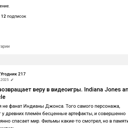
ение.
12
подписок
арии
Угодник 217
.2025
возвращает веру в видеоигры. Indiana Jones a
cle
я не фанат Индианы Джонса. Того самого персонажа,
 у древних племён бесценные артефакты, и совершенно
янно спасает мир. Фильмы какие-то смотрел, но в памят