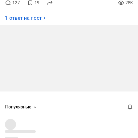
127
19
28K
1 ответ на пост
Популярные