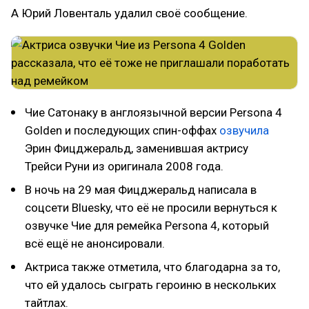
А Юрий Ловенталь удалил своё сообщение.
Чие Сатонаку в англоязычной версии Persona 4
Golden и последующих спин-оффах
озвучила
Эрин Фицджеральд, заменившая актрису
Трейси Руни из оригинала 2008 года.
В ночь на 29 мая Фицджеральд написала в
соцсети Bluesky, что её не просили вернуться к
озвучке Чие для ремейка Persona 4, который
всё ещё не анонсировали.
Актриса также отметила, что благодарна за то,
что ей удалось сыграть героиню в нескольких
тайтлах.