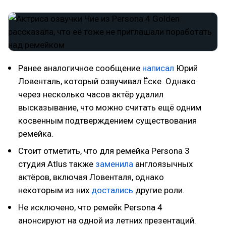
Ранее аналогичное сообщение
написал
Юрий
Ловенталь, который озвучивал Ёске. Однако
через несколько часов актёр удалил
высказывание, что можно считать ещё одним
косвенным подтверждением существования
ремейка.
Стоит отметить, что для ремейка Persona 3
студия Atlus также
заменила
англоязычных
актёров, включая Ловенталя, однако
некоторым из них
достались
другие роли.
Не исключено, что ремейк Persona 4
анонсируют на одной из летних презентаций.