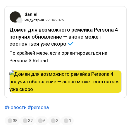
daniel
Индустрия
22.04.2025
Домен для возможного ремейка Persona 4
получил обновление — анонс может
состояться уже
скоро
По крайней мере, если ориентироваться на
Persona 3 Reload.
#новости
#persona
38
32
6
3
1