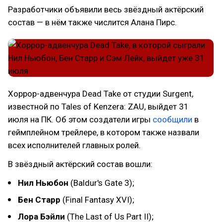
Разработчики объявили весь звёздный актёрский
состав — в нём также числится Алана Пирс.
Хоррор-адвенчура Dead Take от студии Surgent,
известной по Tales of Kenzera: ZAU, выйдет 31
июля на ПК. Об этом создатели игры
сообщили
в
геймплейном трейлере, в котором также назвали
всех исполнителей главных ролей.
В звёздный актёрский состав вошли:
Нил Ньюбон
(Baldur's Gate 3);
Бен Старр
(Final Fantasy XVI);
Лора Бэйли
(The Last of Us Part II);