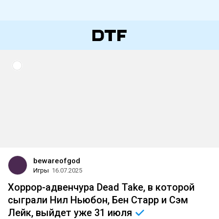
bewareofgod
Игры
16.07.2025
Хоррор-адвенчура Dead Take, в которой
сыграли Нил Ньюбон, Бен Старр и Сэм
Лейк, выйдет уже 31
июля