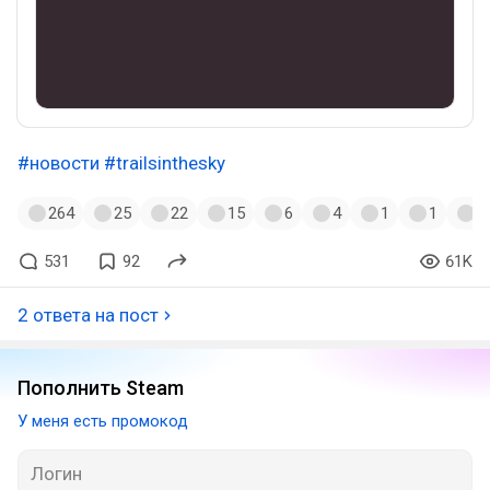
#новости
#trailsinthesky
264
25
22
15
6
4
1
1
1
531
92
61K
2 ответа на пост
Пополнить Steam
У меня есть промокод