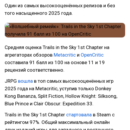
Один из самых высокооценённых релизов и без
того насыщенного 2025 года.
Средняя оценка Trails in the Sky 1st Chapter на
агрегаторах обзоров
Metacritic
и
OpenCritic
составила 91 балл из 100 на основе 11 и 19
рецензий соответственно.
JRPG
вошла
в топ самых высокооценённых игр
2025 года на Metacritic, уступив только Donkey
Kong Bananza, Split Fiction, Hollow Knight: Silksong,
Blue Prince и Clair Obscur: Expedition 33.
Trails in the Sky 1st Chapter
стартовала
в Steam с
рейтингом 97%. Общий максимальный онлайн
двух изданий игры для западного и восточного