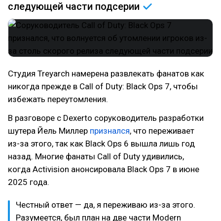
следующей части
подсерии
Студия Treyarch намерена развлекать фанатов как
никогда прежде в Call of Duty: Black Ops 7, чтобы
избежать переутомления.
В разговоре с Dexerto соруководитель разработки
шутера Йель Миллер
признался
, что переживает
из-за этого, так как Black Ops 6 вышла лишь год
назад. Многие фанаты Call of Duty удивились,
когда Activision анонсировала Black Ops 7 в июне
2025 года.
Честный ответ — да, я переживаю из-за этого.
Разумеется, был план на две части Modern