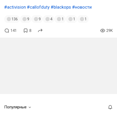
#activision
#callofduty
#blackops
#новости
136
9
9
4
1
1
1
141
8
29K
Популярные