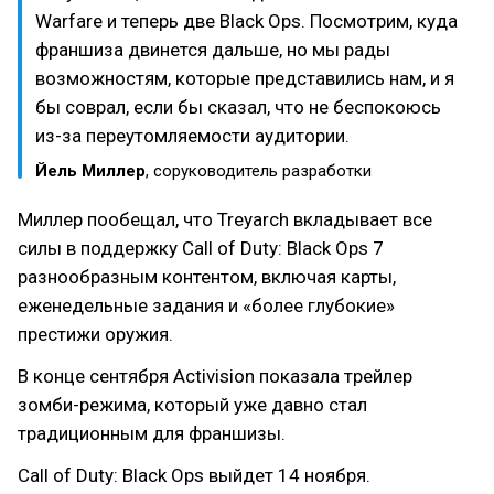
Warfare и теперь две Black Ops. Посмотрим, куда
франшиза двинется дальше, но мы рады
возможностям, которые представились нам, и я
бы соврал, если бы сказал, что не беспокоюсь
из-за переутомляемости аудитории.
Йель Миллер
, соруководитель разработки
Миллер пообещал, что Treyarch вкладывает все
силы в поддержку Call of Duty: Black Ops 7
разнообразным контентом, включая карты,
еженедельные задания и «более глубокие»
престижи оружия.
В конце сентября Activision показала трейлер
зомби-режима, который уже давно стал
традиционным для франшизы.
Call of Duty: Black Ops выйдет 14 ноября.