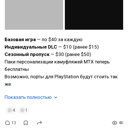
Базовая игра
— по $40 за каждую
Индивидуальные DLC
— $10 (ранее $15)
Сезонный пропуск
— $30 (ранее $50)
Паки персонализации камуфляжей MTX теперь
бесплатны
Возможно, порты для PlayStation будут стоить так
же.
Показать полностью
4
1
13
4K