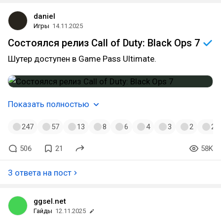
daniel
Игры
14.11.2025
Состоялся релиз Call of Duty: Black Ops
7
Шутер доступен в Game Pass Ultimate.
Показать полностью
247
57
13
8
6
4
3
2
2
506
21
58K
3 ответа на пост
ggsel.net
Гайды
12.11.2025