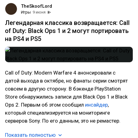
TheSkoofLord
Игры
9 июня
Легендарная классика возвращается: Call
of Duty: Black Ops 1 и 2 могут портировать
на PS4 и PS5
Call of Duty: Modern Warfare 4 анонсировали с
датой выхода в октябре, но фанаты серии смотрят
совсем в другую сторону. В бэкенде PlayStation
Store обнаружились записи для Black Ops 1 и Black
Ops 2. Первым об этом сообщил
инсайдер
,
который специализируется на мониторинге
серверов Sony. По его данным, это не ремастер.
Показать полностью