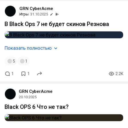
GRN CyberAcme
Игры
31.10.2025
В Black Ops 7 не будет скинов Резнова
Показать полностью
5
1
1
1
2.2K
GRN CyberAcme
20.10.2025
Black OPS 6 Что не так?