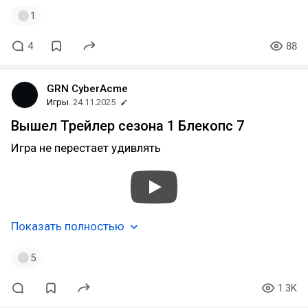
1
4
88
GRN CyberAcme
Игры
24.11.2025
Вышел Трейлер сезона 1 Блекопс 7
Игра не перестает удивлять
Показать полностью
5
1.3K