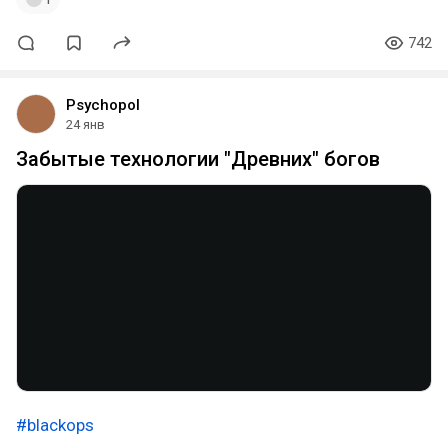
742
Psychopol
24 янв
Забытые технологии "Древних" богов
#blackops