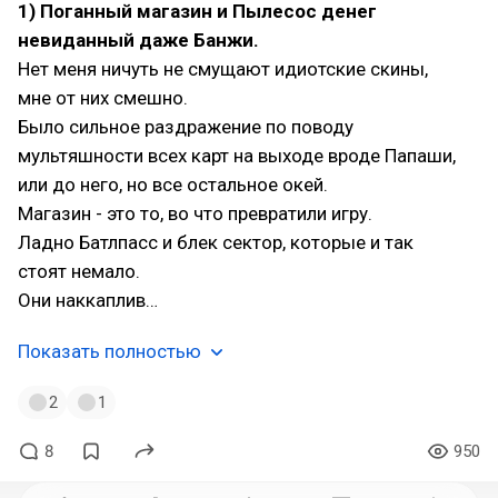
1) Поганный магазин и Пылесос денег
невиданный даже Банжи.
Нет меня ничуть не смущают идиотские скины,
мне от них смешно.
Было сильное раздражение по поводу
мультяшности всех карт на выходе вроде Папаши,
или до него, но все остальное окей.
Магазин - это то, во что превратили игру.
Ладно Батлпасс и блек сектор, которые и так
стоят немало.
Они наккаплив…
Показать полностью
2
1
8
950