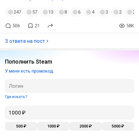
247
57
13
8
6
4
3
2
2
506
21
58K
3 ответа на пост
Пополнить Steam
У меня есть промокод
Где искать?
500 ₽
1000 ₽
2000 ₽
5000 ₽