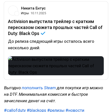
Никита Ентус
Игры
10.11.2025
Activision выпустила трейлер с кратким
пересказом сюжета прошлых частей Call of
Duty: Black
Ops
До релиза следующей игры осталось всего
несколько дней.
Выгодно
пополнить Steam
для покупки игр можно
на DTF. Минимальная комиссия и быстрое
зачисление денег на счёт.
#callofduty
#blackops
#релизы
#новости