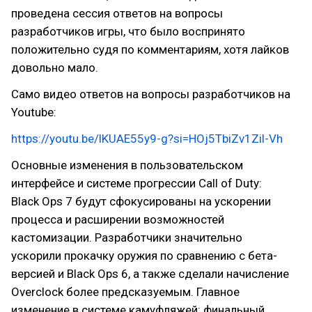
проведена сессия ответов на вопросы
разработчиков игры, что было воспринято
положительно судя по комментариям, хотя лайков
довольно мало.
Само видео ответов на вопросы разработчиков на
Youtube:
https://youtu.be/lKUAE55y9-g?si=HOj5TbiZv1Zil-Vh
Основные изменения в пользовательском
интерфейсе и системе прогрессии Call of Duty:
Black Ops 7 будут сфокусированы на ускорении
процесса и расширении возможностей
кастомизации. Разработчики значительно
ускорили прокачку оружия по сравнению с бета-
версией и Black Ops 6, а также сделали начисление
Overclock более предсказуемым. Главное
изменение в системе камуфляжей: финальный