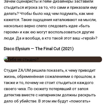
Зачем сценаристы и гейм-дизайнеры заставили
стыдиться игрока за то, что сами и приказали ему
делать? Чтобы было над чем подумать, как мне
кажется. Такие ощущения наталкивают на мысли,
насколько верно слепо следовать идее «быть
героем» и как ею могут воспользоваться другие
люди. Да и вообще, а кто такой этот ваш «герой»?
Disco Elysium — The Final Cut (2021)
Студия ZA/UM решила показать, к чему приводит
жизнь, обременённая сожалениями о прошлом, а
также и то, почему не стоит стыдиться каждого
своего чиха. По сюжету потерявший от запоя
детектив вместе с напарником должны раскрыть
дело об убийстве. В этом им будут «помогать»