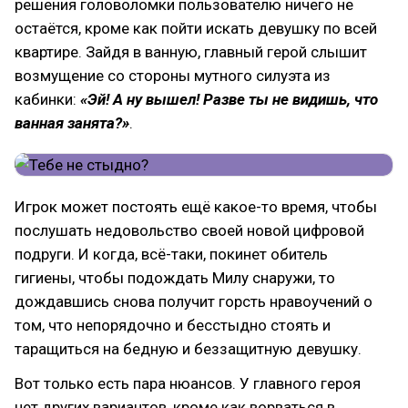
решения головоломки пользователю ничего не
остаётся, кроме как пойти искать девушку по всей
квартире. Зайдя в ванную, главный герой слышит
возмущение со стороны мутного силуэта из
кабинки:
«Эй! А ну вышел! Разве ты не видишь, что
ванная занята?»
.
Игрок может постоять ещё какое-то время, чтобы
послушать недовольство своей новой цифровой
подруги. И когда, всё-таки, покинет обитель
гигиены, чтобы подождать Милу снаружи, то
дождавшись снова получит горсть нравоучений о
том, что непорядочно и бесстыдно стоять и
таращиться на бедную и беззащитную девушку.
Вот только есть пара нюансов. У главного героя
нет других вариантов, кроме как ворваться в