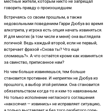
местные жители, которым никто не запрещал
говорить правду о произошедшем.
Встречаясь со своим прошлым, а также
недовольными поведением Гарри Дюбуа во время
алкотрипа, у игрока есть опция начать извиняться.
И для многих (в том числе и меня) она выглядела
логичной. Ведь каждый второй, если не первый,
встречает фразой «Снова ты? Что ещё
сломаешь?». А что остаётся кроме как извиняться
за свинство, приписанное нам?
Но чем больше извиняешься, тем больше
становится противнее. И неприятен не Дюбуа из
прошлого, а выбор этой реплики. Она становится
обязательством когда-то и кем-то навязанным.
Но только исполнение негласного соглашения
«накосячил — извинись» не исправляет ситуацию,
а только выставляет и без того разбитого горе-