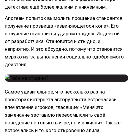
детектива ещё более жалким и никчёмным.
Апогеем попыток вымолить прощение становится
получение прозвища «извиняющегося копа». Его
получение становится ударом поддых. Издёвкой
от разработчика. Становится и стыдно, и
неприятно. И это абсурдно, потому что становится
мерзко из-за выполнения социально одобряемого
действия.
Самое удивительное, что несколько раз на
просторах интернета автору текста встречались
впечатления игроков, гласящие: «Меня это
замечание заставило переосмыслить своё
поведение не только в игре, но и в жизни». Так же
встречались и те, кого откровенно злила