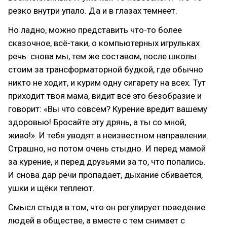
резко внутри упало. Да и в глазах темнеет.
Но ладно, можно представить что-то более
сказочное, всё-таки, о компьютерных игрульках
речь: снова мы, тем же составом, после школы
стоим за трансформаторной будкой, где обычно
никто не ходит, и курим одну сигарету на всех. Тут
приходит твоя мама, видит всё это безобразие и
говорит: «Вы что совсем? Курение вредит вашему
здоровью! Бросайте эту дрянь, а ты со мной,
живо!». И тебя уводят в неизвестном направлении.
Страшно, но потом очень стыдно. И перед мамой
за курение, и перед друзьями за то, что попались.
И снова дар речи пропадает, дыхание сбивается,
ушки и щёки теплеют.
Смысл стыда в том, что он регулирует поведение
людей в обществе, а вместе с тем снимает с