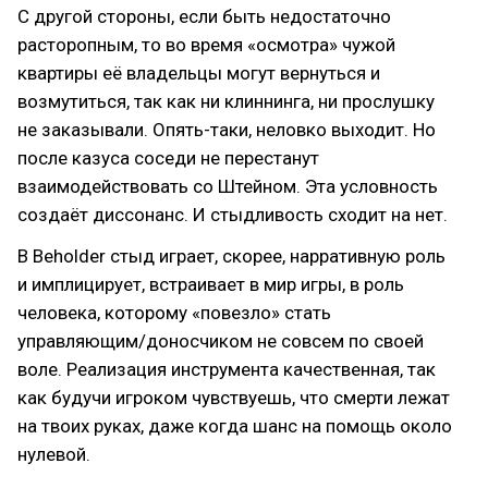
С другой стороны, если быть недостаточно
расторопным, то во время «осмотра» чужой
квартиры её владельцы могут вернуться и
возмутиться, так как ни клиннинга, ни прослушку
не заказывали. Опять-таки, неловко выходит. Но
после казуса соседи не перестанут
взаимодействовать со Штейном. Эта условность
создаёт диссонанс. И стыдливость сходит на нет.
В Beholder стыд играет, скорее, нарративную роль
и имплицирует, встраивает в мир игры, в роль
человека, которому «повезло» стать
управляющим/доносчиком не совсем по своей
воле. Реализация инструмента качественная, так
как будучи игроком чувствуешь, что смерти лежат
на твоих руках, даже когда шанс на помощь около
нулевой.