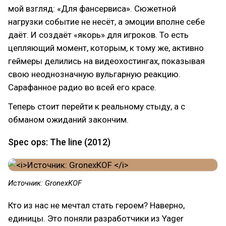
мой взгляд: «Для фансервиса». Сюжетной
нагрузки событие не несёт, а эмоции вполне себе
даёт. И создаёт «якорь» для игроков. То есть
цепляющий момент, которым, к тому же, активно
геймеры делились на видеохостингах, показывая
свою неоднозначную вульгарную реакцию.
Сарафанное радио во всей его красе.
Теперь стоит перейти к реальному стыду, а с
обманом ожиданий закончим.
Spec ops: The line (2012)
Источник: GronexKOF
Кто из нас не мечтал стать героем? Наверно,
единицы. Это поняли разработчики из Yager