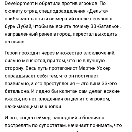
Development и обратили против игроков. По
сюжету отряд спецподразделения «Дельта»
прибывает в почти вымерший после песчаных
бурь Дубай, чтобы выяснить почему 33-батальон,
направленный ранее в город, перестал выходить
на связь.
Герои проходят через множество злоключений,
сильно меняются, при том, что не в лучшую
сторону. Весь путь протагонист Мартин Уокер
оправдывает себя тем, что он поступает
правильно, а его преступления — это вина 33-его
батальона. И ладно бы капитан сам делал всякие
ужасы, но нет, злодеяния он делит с игроком,
нажимающим на кнопки.
И вот, когда геймер, зашедший в боевичок
пострелять по супостатам, начинает понимать, что