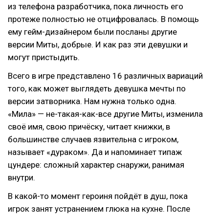
из телефона разработчика, пока личность его
протеже полностью не отцифровалась. В помощь
ему гейм-дизайнером были посланы другие
версии Миты, добрые. И как раз эти девушки и
могут пристыдить.
Всего в игре представлено 16 различных вариаций
того, как может выглядеть девушка мечты по
версии затворника. Нам нужна только одна.
«Мила» — не-такая-как-все другие Миты, изменила
своё имя, свою причёску, читает книжки, в
большинстве случаев язвительна с игроком,
называет «дураком». Да и напоминает типаж
цундере: сложный характер снаружи, ранимая
внутри.
В какой-то момент героиня пойдёт в душ, пока
игрок занят устранением глюка на кухне. После