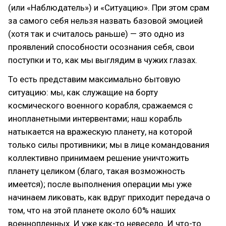
(или «Наблюдатель») и «Ситуацию». При этом срам
за самого себя нельзя назвать базовой эмоцией
(хотя так и считалось раньше) — это одно из
проявлений способности осознания себя, свои
поступки и то, как мы выглядим в чужих глазах.
То есть представим максимально бытовую
ситуацию: мы, как служащие на борту
космического военного корабля, сражаемся с
инопланетными интервентами; наш корабль
натыкается на вражескую планету, на которой
только силы противники; мы в лице командования
коллективно принимаем решение уничтожить
планету целиком (благо, такая возможность
имеется); после выполнения операции мы уже
начинаем ликовать, как вдруг приходит передача о
том, что на этой планете около 60% наших
военнопленных. И уже как-то невесело. И что-то