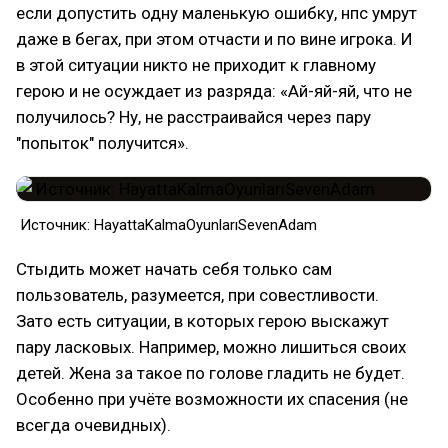
если допустить одну маленькую ошибку, нпс умрут
даже в бегах, при этом отчасти и по вине игрока. И
в этой ситуации никто не приходит к главному
герою и не осуждает из разряда: «Ай-яй-яй, что не
получилось? Ну, не расстраивайся через пару
"попыток" получится».
Источник: HayattaKalmaOyunlarıSevenAdam
Стыдить может начать себя только сам
пользователь, разумеется, при совестливости.
Зато есть ситуации, в которых герою выскажут
пару ласковых. Например, можно лишиться своих
детей. Жена за такое по голове гладить не будет.
Особенно при учёте возможности их спасения (не
всегда очевидных).