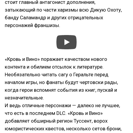
стоит главный антагонист дополнения,
затыкающий по части харизмы всю Дикую Охоту,
банду Саламандр и других отрицательных
персонажей франшизы.
«Кровь и Вино» поражает качеством нового
контента и обилием отсылок к литературе.
Необязательно читать сагу о Геральте перед
началом игры, но фанаты будут чертовски рады,
когда герои вспомнят события из книг, пускай и
незначительные.
И ведь отличные персонажи — далеко не лучшее,
что есть в последнем DLC. «Кровь и Вино»
добавляет обширный регион Туссент, ворох
юмористических квестов, несколько сетов брони,