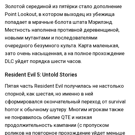
Золотой серединой из пятёрки стало дополнение
Point Lookout, в котором выходец из убежища
попадает в мрачные болота штата Мэрилэнд.
Местность наполнена противной деревенщиной,
новыми мутантами и последователями
очередного безумного культа. Карта маленькая,
зато очень насыщенная, а на полное прохождение
DLC уйдет порядка шести часов.
Resident Evil 5: Untold Stories
Пятая часть Resident Evil получилась не настолько
спорной, как шестая, но именно в ней
сформировался окончательный переход от survival
horror к обычному шутеру. Многим игрокам также
не понравилось обилие QTE и низкая
продолжительность кампании (с пропуском
роликов на повторное прохождение уйдет меньше