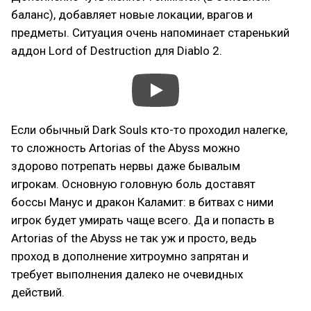
баланс), добавляет новые локации, врагов и
предметы. Ситуация очень напоминает старенький
аддон Lord of Destruction для Diablo 2.
Если обычный Dark Souls кто-то проходил налегке,
то сложность Artorias of the Abyss можно
здорово потрепать нервы даже бывалым
игрокам. Основную головную боль доставят
боссы Манус и дракон Каламит: в битвах с ними
игрок будет умирать чаще всего. Да и попасть в
Artorias of the Abyss не так уж и просто, ведь
проход в дополнение хитроумно запрятан и
требует выполнения далеко не очевидных
действий.