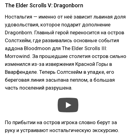
The Elder Scrolls V: Dragonborn
Ностальгия — именно от неё зависит львиная доля
удовольствия, которое подарит дополнение
Dragonborn. Главный герой переносится на остров
Солстхейм, где развивались основные события
аддона Bloodmoon для The Elder Scrolls III:
Morrowind. За прошедшие столетия остров сильно
изменился из-за извержения Красной Горы в
Вварфенделе. Теперь Солтсхейм в упадке, его
береговая линия засыпана пеплом, а большая
часть поселений разрушена.
По прибытии на остров игрока словно берут за
руку и устраивают ностальгическую экскурсию.