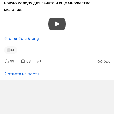
новую колоду для гвинта и еще множество
мелочей.
#топы
#dlc
#long
68
99
68
52K
2 ответа на пост