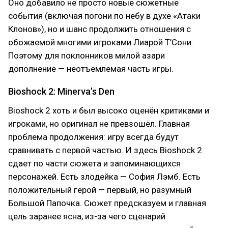
Оно добавило не просто новые сюжетные
события (включая погони по небу в духе «Атаки
Клонов»), но и шанс продолжить отношения с
обожаемой многими игроками Лиарой Т’Сони.
Поэтому для поклонников милой азари
дополнение — неотъемлемая часть игры.
Bioshock 2: Minerva’s Den
Bioshock 2 хоть и был высоко оценён критиками и
игроками, но оригинал не превзошёл. Главная
проблема продолжения: игру всегда будут
сравнивать с первой частью. И здесь Bioshock 2
сдает по части сюжета и запоминающихся
персонажей. Есть злодейка — София Лэмб. Есть
положительный герой — первый, но разумный
Большой Папочка. Сюжет предсказуем и главная
цель заранее ясна, из-за чего сценарий