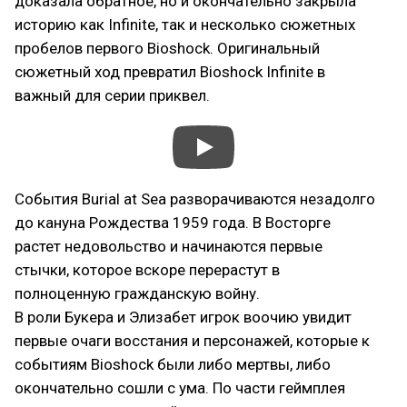
доказала обратное, но и окончательно закрыла
историю как Infinite, так и несколько сюжетных
пробелов первого Bioshock. Оригинальный
сюжетный ход превратил Bioshock Infinite в
важный для серии приквел.
События Burial at Sea разворачиваются незадолго
до кануна Рождества 1959 года. В Восторге
растет недовольство и начинаются первые
стычки, которое вскоре перерастут в
полноценную гражданскую войну.
В роли Букера и Элизабет игрок воочию увидит
первые очаги восстания и персонажей, которые к
событиям Bioshock были либо мертвы, либо
окончательно сошли с ума. По части геймплея