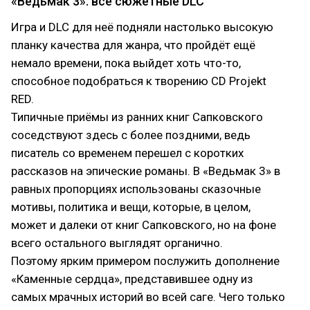
«Ведьмак 3»: все сюжетные DLC
Игра и DLC для неё подняли настолько высокую
планку качества для жанра, что пройдёт ещё
немало времени, пока выйдет хоть что-то,
способное подобраться к творению CD Projekt
RED.
Типичные приёмы из ранних книг Сапковского
соседствуют здесь с более поздними, ведь
писатель со временем перешел с коротких
рассказов на эпические романы. В «Ведьмак 3» в
равных пропорциях использованы сказочные
мотивы, политика и вещи, которые, в целом,
может и далеки от книг Сапковского, но на фоне
всего остального выглядят органично.
Поэтому ярким примером послужить дополнение
«Каменные сердца», представившее одну из
самых мрачных историй во всей саге. Чего только