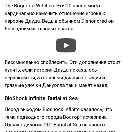
The Brigmore Witches. Эти 10 часов могут
кардинально изменить отношение игрока к
персоне Дауда. Ведь в обычном Dishonored он
был одним из главных врагов.
Бессмысленно спойлерить. Эти дополнения стоит
купить, если история Дауда показалось
нераскрытой, а отличный дизайн локаций и
грязные улочки Дануолла так и манят назад.
BioShock Infinite: Burial at Sea
Перед выходом Bioshock Infinite казалось, что
тема подводного города Восторг исчерпана.
Однако дилогия DLC Burial at Sea не просто