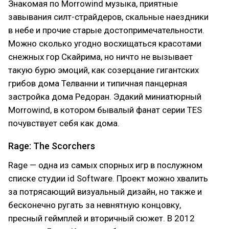
Знакомая по Morrowind музыка, приятные
завывания силт-страйдеров, скальные наездники
в небе и прочие старые достопримечательности.
Можно сколько угодно восхищаться красотами
снежных гор Скайрима, но ничто не вызывает
такую бурю эмоций, как созерцание гигантских
грибов дома Телванни и типичная панцерная
застройка дома Редоран. Эдакий миниатюрный
Morrowind, в котором бывалый фанат серии TES
почувствует себя как дома.
Rage: The Scorchers
Rage — одна из самых спорных игр в послужном
списке студии id Software. Проект можно хвалить
за потрясающий визуальный дизайн, но также и
бесконечно ругать за невнятную концовку,
пресный геймплей и вторичный сюжет. В 2012