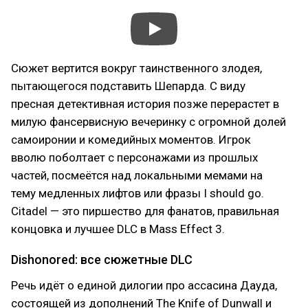
Сюжет вертится вокруг таинственного злодея,
пытающегося подставить Шепарда. С виду
пресная детективная история позже перерастет в
милую фансервисную вечеринку с огромной долей
самоиронии и комедийных моментов. Игрок
вволю поболтает с персонажами из прошлых
частей, посмеётся над локальными мемами на
тему медленных лифтов или фразы I should go.
Citadel — это пиршество для фанатов, правильная
концовка и лучшее DLC в Mass Effect 3.
Dishonored: все сюжетные DLC
Речь идёт о единой дилогии про ассасина Дауда,
состоящей из дополнений The Knife of Dunwall и