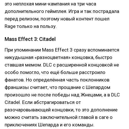
это неплохая мини-кампания на три часа
дополнительного геймплея. Игра и так пострадала
перед релизом, поэтому новый контент пошел
Rage только на пользу.
Mass Effect 3: Citadel
При упоминании Mass Effect 3 сразу вспоминается
никудышная «разноцветная» концовка, быстро
ставшая мемом. DLC с расширенной концовкой не
особо помогло, что ещё больше расстроило
фанатов. Но определённая часть поклонников
франшизы считает, что прощание с Шепардом
произошло не после победы над Жнецами, а в DLC
Citadel. Если абстрагироваться от
разочаровывающей концовки, то это дополнение
можно считать заключительной главой в саге о
приключениях Шепарда и его команды.