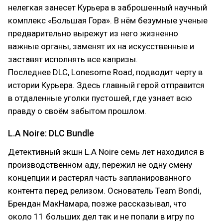
нелегкая занесет Курьера в заброшенный научный
комплекс «Большая Гора». В нём безумные ученые
предварительно вырежут из него жизненно
важные органы, заменят их на искусственные и
заставят исполнять все капризы.
Последнее DLC, Lonesome Road, подводит черту в
истории Курьера. Здесь главный герой отправится
в отдаленные уголки пустошей, где узнает всю
правду о своём забытом прошлом.
L.A Noire: DLC Bundle
Детективный экшн L.A Noire семь лет находился в
производственном аду, пережил не одну смену
концепции и растерял часть запланированного
контента перед релизом. Основатель Team Bondi,
Брендан МакНамара, позже рассказывал, что
около 11 больших дел так и не попали в игру по