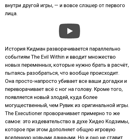
внутри другой игры, — и вовсе слэшер от первого
лица.
История Кидман разворачивается параллельно
событиям The Evil Within и вводит множество
новых переменных, которые нужно брать в расчёт,
пытаясь разобраться, что вообще происходит.
Она просто-напросто убивает все ваши догадки и
переворачивает всё с ног на голову. Кроме того,
появляется новый злодей, куда более
могущественный, чем Рувик из оригинальной игры.
The Executioner проворачивает примерно то же
самое: это издевательство в духе Хидео Кодзимы,
которое при этом дополняет общую игровую
вселенную новыми данными. Но и оно не ставит