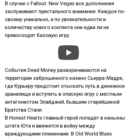
В случае с Fallout: New Vegas все дополнения
заслуживают пристального внимания. Каждое по-
своему уникально, а по увлекательности и
количеству нового контента они едва ли не
превосходят базовую игру.
События Dead Money разворачиваются на
территории заброшенного казино Сьерра-Мадре,
где Курьеру предстоит отыскать путь в денежное
хранилище и вступить в опасную игру с местным
антагонистом Элайджей, бывшим старейшиной
Братства Стали.
В Honest Hearts главный герой попадёт в каньоны
штата Юта и ввяжется в войну между
враждующими племенами. В Old World Blues