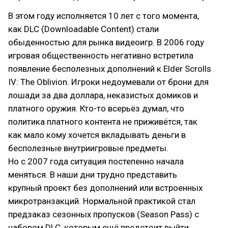
В этом году исполняется 10 лет с того момента,
как DLC (Downloadable Content) стали
обыденностью для рынка видеоигр. В 2006 году
игровая общественность негативно встретила
появление бесполезных дополнений к Elder Scrolls
IV: The Oblivion. Игроки недоумевали от брони для
лошади за два доллара, неказистых домиков и
платного оружия. Кто-то всерьёз думал, что
политика платного контента не приживётся, так
как мало кому хочется вкладывать деньги в
бесполезные внутриигровые предметы.
Но с 2007 года ситуация постепенно начала
меняться. В наши дни трудно представить
крупный проект без дополнений или встроенных
микротранзакций. Нормальной практикой стал
предзаказ сезонных пропусков (Season Pass) с
набором DLC, которым ещё предстоит выйти.