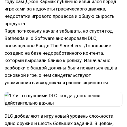
году сам Джон Кармак публично извинился перед
игроками за недочеты графического движка,
недостатки игрового процесса и общую сырость
продукта.
Rage потихоньку начали забывать, но спустя год
Bethesda и id Software анонсировали DLC,
посвященное банде The Scorchers. Дополнение
создано на базе недоработанного контента,
который вырезали ближе к релизу. Изначально
разборки с бандой должны были появиться ещё в
основной игре, о чем свидетельствуют
упоминания в исходниках и ранние скриншоты.
DLC добавляют в игру новый уровень сложности,
одно оружие и шесть больших заданий. В целом,