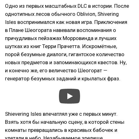
Одно из первых масштабных DLC в истории. После
однотипных лесов обычного Oblivion, Shivering
Isles воспринимался как новая игра. Приключения
в Плане Шеогората навевали воспоминания о
причудливых пейзажах Морровинда и лучших
шутках из книг Терри Прачетта. Искромётные,
порой безумные диалоги, гигантское количество
новых предметов и запоминающихся квестов. Ну,
и конечно же, его величество Шеогорат —
генератор безумных заданий и крылатых фраз.
Shievering Isles впечатлял уже с первых минут.
Взять хотя бы начальную сцену, в которой стены
комнаты превращались в красивых бабочек и
улетали в небо. Незабываемое зрелище.