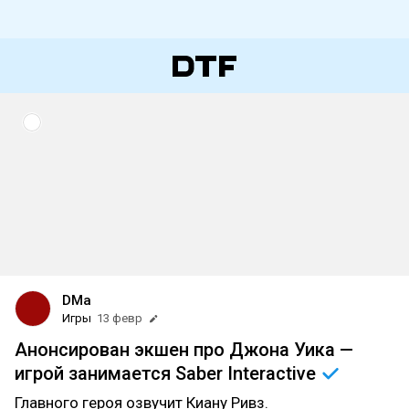
DMa
Игры
13 февр
Анонсирован экшен про Джона Уика —
игрой занимается Saber
Interactive
Главного героя озвучит Киану Ривз.