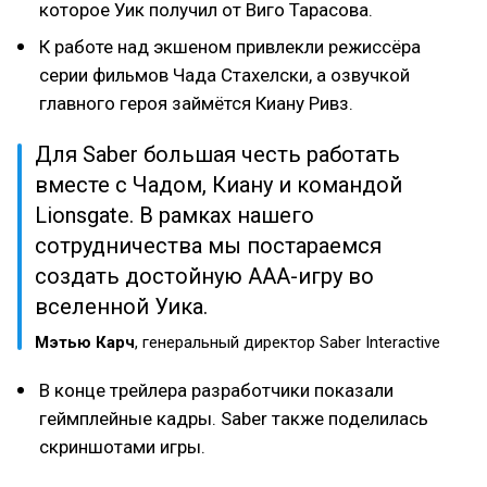
которое Уик получил от Виго Тарасова.
К работе над экшеном привлекли режиссёра
серии фильмов Чада Стахелски, а озвучкой
главного героя займётся Киану Ривз.
Для Saber большая честь работать
вместе с Чадом, Киану и командой
Lionsgate. В рамках нашего
сотрудничества мы постараемся
создать достойную AAA-игру во
вселенной Уика.
Мэтью Карч
, генеральный директор Saber Interactive
В конце трейлера разработчики показали
геймплейные кадры. Saber также поделилась
скриншотами игры.