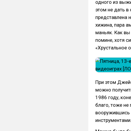
одного из выжи
этом не дать в
представлена н
хижина, пара а
маньяк. Как вы
помине, хотя с
«Хрустальное о
При этом Джей
можно получит
1986 году, кон
благо, тоже не
вооружившись 
инструментами