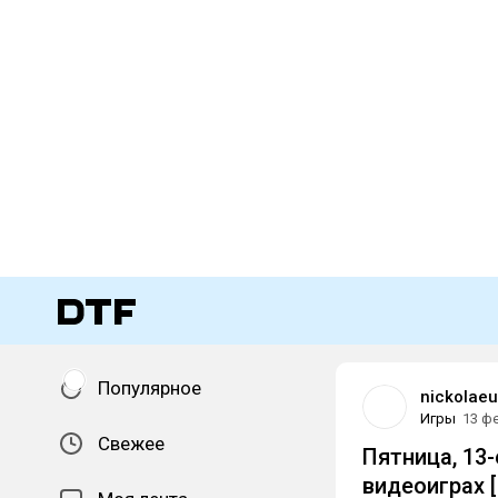
Популярное
nickolae
Игры
13 ф
Свежее
Пятница, 13
видеоиграх 