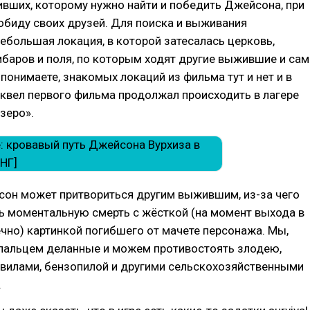
вших, которому нужно найти и победить Джейсона, при
 обиду своих друзей. Для поиска и выживания
ебольшая локация, в которой затесалась церковь,
мбаров и поля, по которым ходят другие выжившие и сам
 понимаете, знакомых локаций из фильма тут и нет и в
иквел первого фильма продолжал происходить в лагере
зеро».
сон может притвориться другим выжившим, из-за чего
ь моментальную смерть с жёсткой (на момент выхода в
ечно) картинкой погибшего от мачете персонажа. Мы,
 пальцем деланные и можем противостоять злодею,
вилами, бензопилой и другими сельскохозяйственными
.