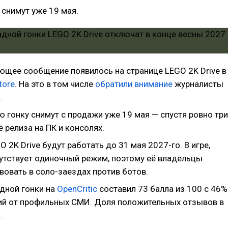
 снимут уже 19 мая.
ющее сообщение появилось на странице LEGO 2K Drive в
tore
. На это в том числе
обратили внимание
журналисты
.
ю гонку снимут с продажи уже 19 мая — спустя ровно три
ё релиза на ПК и консолях.
 2K Drive будут работать до 31 мая 2027-го. В игре,
сутствует одиночный режим, поэтому её владельцы
вовать в соло-заездах против ботов.
адной гонки на
OpenCritic
составил 73 балла из 100 с 46%
й от профильных СМИ. Доля положительных отзывов в
.