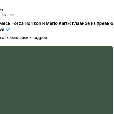
er
3.03.2023
есь Forza Horizon и Mario Kart»: главное из превью
ive
го геймплейных кадров.