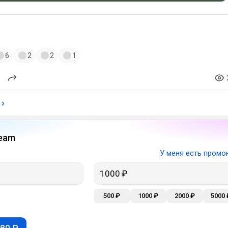
и
6
2
2
1
eam
У меня есть промо
500 ₽
1000 ₽
2000 ₽
5000 
80 ₽