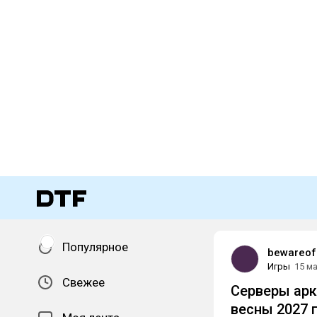
Популярное
bewareof
Игры
15 м
Свежее
Серверы арк
весны 2027