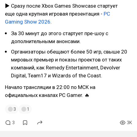
▶ Сразу после Xbox Games Showcase стартует
еще одна крупная игровая презентация -
PC
Gaming Show 2026
.
За 30 минут до этого стартует пре-шоу с
дополнительными анонсами.
Организаторы обещают более 50 игр, свыше 20
мировых премьер и показы проектов от таких
компаний, как Remedy Entertainment, Devolver
Digital, Team17 и Wizards of the Coast.
Начало трансляции в 22:00 по МСК на
официальных каналах PC Gamer. 🔥
3
1
3
3K