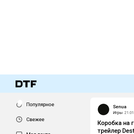
Популярное
Senua
Игры
21.01
Свежее
Коробка на 
трейлер Dest