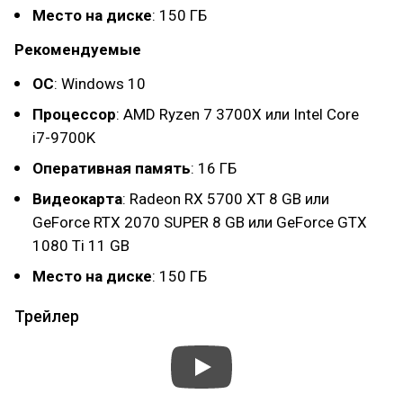
Место на диске
: 150 ГБ
Рекомендуемые
ОС
: Windows 10
Процессор
: AMD Ryzen 7 3700X или Intel Core
i7-9700K
Оперативная память
: 16 ГБ
Видеокарта
: Radeon RX 5700 XT 8 GB или
GeForce RTX 2070 SUPER 8 GB или GeForce GTX
1080 Ti 11 GB
Место на диске
: 150 ГБ
Трейлер