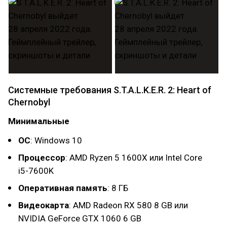
Системные требования S.T.A.L.K.E.R. 2: Heart of
Chernobyl
Минимальные
ОС
: Windows 10
Процессор
: AMD Ryzen 5 1600X или Intel Core
i5-7600K
Оперативная память
: 8 ГБ
Видеокарта
: AMD Radeon RX 580 8 GB или
NVIDIA GeForce GTX 1060 6 GB