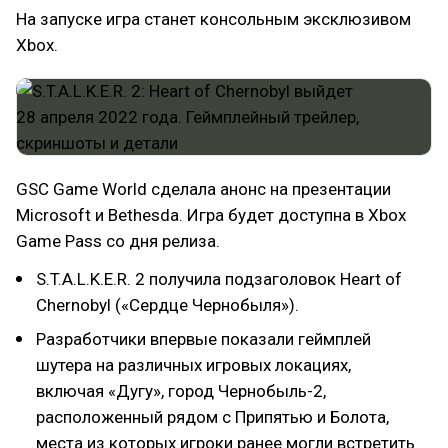
На запуске игра станет консольным эксклюзивом
Xbox.
GSC Game World сделала анонс на презентации
Microsoft и Bethesda. Игра будет доступна в Xbox
Game Pass со дня релиза.
S.T.A.L.K.E.R. 2 получила подзаголовок Heart of
Chernobyl («Сердце Чернобыля»).
Разработчики впервые показали геймплей
шутера на различных игровых локациях,
включая «Дугу», город Чернобыль-2,
расположенный рядом с Припятью и Болота,
места из которых игроки ранее могли встретить