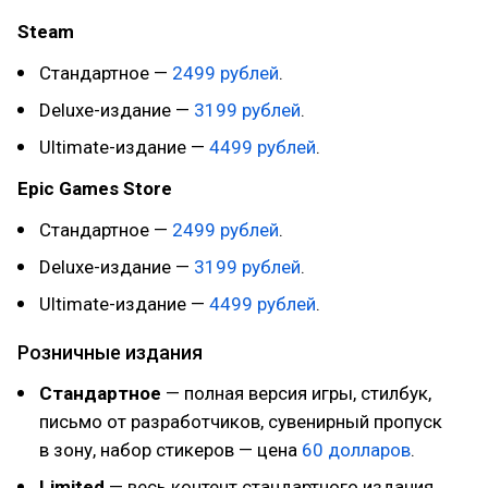
Steam
Стандартное —
2499 рублей
.
Deluxe-издание —
3199 рублей
.
Ultimate-издание —
4499 рублей
.
Epic Games Store
Стандартное —
2499 рублей
.
Deluxe-издание —
3199 рублей
.
Ultimate-издание —
4499 рублей
.
Розничные издания
Стандартное
— полная версия игры, стилбук,
письмо от разработчиков, сувенирный пропуск
в зону, набор стикеров — цена
60 долларов
.
Limited
— весь контент стандартного издания,