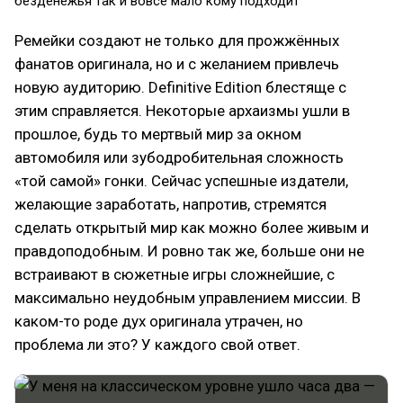
безденежья так и вовсе мало кому подходит
Ремейки создают не только для прожжённых
фанатов оригинала, но и с желанием привлечь
новую аудиторию. Definitive Edition блестяще с
этим справляется. Некоторые архаизмы ушли в
прошлое, будь то мертвый мир за окном
автомобиля или зубодробительная сложность
«той самой» гонки. Сейчас успешные издатели,
желающие заработать, напротив, стремятся
сделать открытый мир как можно более живым и
правдоподобным. И ровно так же, больше они не
встраивают в сюжетные игры сложнейшие, с
максимально неудобным управлением миссии. В
каком-то роде дух оригинала утрачен, но
проблема ли это? У каждого свой ответ.