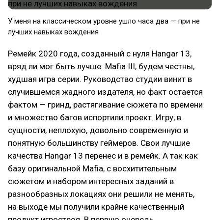
У меня на классическом уровне ушло часа два — при не
лучших навыках вождения
Ремейк 2020 года, созданный с нуля Hangar 13,
вряд ли мог быть лучше. Mafia III, будем честны,
худшая игра серии. Руководство студии винит в
случившемся жадного издателя, но факт остается
фактом — гринд, растягивание сюжета по времени
и множество багов испортили проект. Игру, в
сущности, неплохую, довольно современную и
понятную большинству геймеров. Свои лучшие
качества Hangar 13 перенес и в ремейк. А так как
базу оригинальной Mafia, с восхитительным
сюжетом и набором интересных заданий в
разнообразных локациях они решили не менять,
на выходе мы получили крайне качественный
продукт игростроя. В первую очередь,