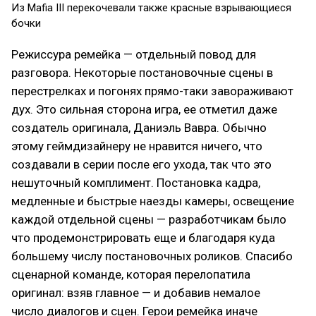
Из Mafia III перекочевали также красные взрывающиеся
бочки
Режиссура ремейка — отдельный повод для
разговора. Некоторые постановочные сцены в
перестрелках и погонях прямо-таки завораживают
дух. Это сильная сторона игра, ее отметил даже
создатель оригинала, Даниэль Вавра. Обычно
этому геймдизайнеру не нравится ничего, что
создавали в серии после его ухода, так что это
нешуточный комплимент. Постановка кадра,
медленные и быстрые наезды камеры, освещение
каждой отдельной сцены — разработчикам было
что продемонстрировать еще и благодаря куда
большему числу постановочных роликов. Спасибо
сценарной команде, которая перелопатила
оригинал: взяв главное — и добавив немалое
число диалогов и сцен. Герои ремейка иначе