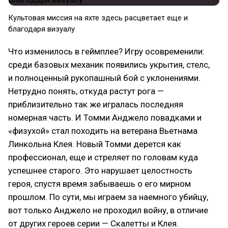
Культовая миссия на яхте здесь расцветает еще и
благодаря визуалу
Что изменилось в геймплее? Игру осовременили:
среди базовых механик появились укрытия, стелс,
и полноценный рукопашный бой с уклонениями.
Нетрудно понять, откуда растут рога —
приблизительно так же игралась последняя
номерная часть. И Томми Анджело повадками и
«физухой» стал походить на ветерана Вьетнама
Линкольна Клея. Новый Томми дерется как
профессионал, еще и стреляет по головам куда
успешнее старого. Это нарушает целостность
героя, спустя время забываешь о его мирном
прошлом. По сути, мы играем за наемного убийцу,
вот только Анджело не проходил войну, в отличие
от других героев серии — Скалетты и Клея.