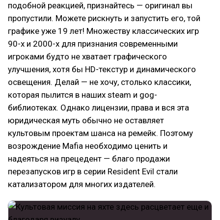
подобной реакцией, признайтесь — оригинал вы
пропустили. Можете рискнуть и запустить его, той
графике уже 19 лет! Множеству классических игр
90-х и 2000-х для признания современными
игроками будто не хватает графического
улучшения, хотя бы HD-текстур и динамического
освещения. Делай — не хочу, столько классики,
которая пылится в наших steam и gog-
библиотеках. Однако лицензии, права и вся эта
юридическая муть обычно не оставляет
культовым проектам шанса на ремейк. Поэтому
возрождение Mafia необходимо ценить и
надеяться на прецедент — благо продажи
перезапусков игр в серии Resident Evil стали
катализатором для многих издателей.