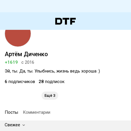
Артём Диченко
+1619
с 2016
Эй, ты. Да, ты. Улыбнись, жизнь ведь хороша :)
6
подписчиков
28
подписок
Ещё 3
Посты
Комментарии
Свежее