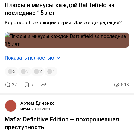
Плюсы и минусы каждой Battlefield за
последние 15 лет
Коротко об эволюции серии. Или же деградации?
Показать полностью
3
3
2
1
27
7
5.1K
Артём Диченко
Игры
23.08.2021
Mafia: Definitive Edition — похорошевшая
преступность