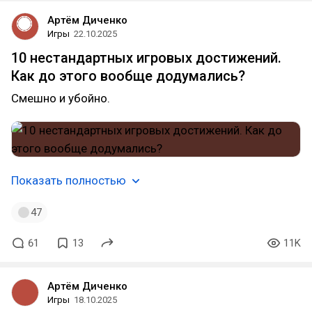
Артём Диченко
Игры
22.10.2025
10 нестандартных игровых достижений.
Как до этого вообще додумались?
Смешно и убойно.
Показать полностью
47
61
13
11K
Артём Диченко
Игры
18.10.2025