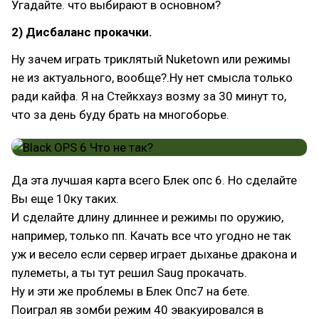
Угадайте. что выбирают в основном?
2) Дисбаланс прокачки.
Ну зачем играть триклятый Nuketown или режимы
не из актуального, вообще?.Ну нет смысла только
ради кайфа. Я на Стейкхауз возму за 30 минут то,
что за день буду брать на многоборье.
Да эта лучшая карта всего Блек опс 6. Но сделайте
Вы еще 10ку таких.
И сделайте длину длиннее и режимы по оружию,
например, только пп. Качать все что угодно не так
уж и весело если сервер играет дыханье дракона и
пулеметы, а ты тут решил Saug прокачать.
Ну и эти же проблемы в Блек Опс7 на бете.
Поиграл яв зомби режим 40 эвакуировался в