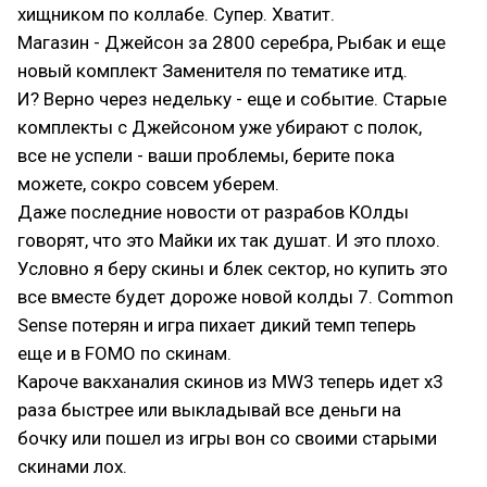
хищником по коллабе. Супер. Хватит.
Магазин - Джейсон за 2800 серебра, Рыбак и еще
новый комплект Заменителя по тематике итд.
И? Верно через недельку - еще и событие. Старые
комплекты с Джейсоном уже убирают с полок,
все не успели - ваши проблемы, берите пока
можете, сокро совсем уберем.
Даже последние новости от разрабов КОлды
говорят, что это Майки их так душат. И это плохо.
Условно я беру скины и блек сектор, но купить это
все вместе будет дороже новой колды 7. Common
Sense потерян и игра пихает дикий темп теперь
еще и в FOMO по скинам.
Кароче вакханалия скинов из MW3 теперь идет x3
раза быстрее или выкладывай все деньги на
бочку или пошел из игры вон со своими старыми
скинами лох.