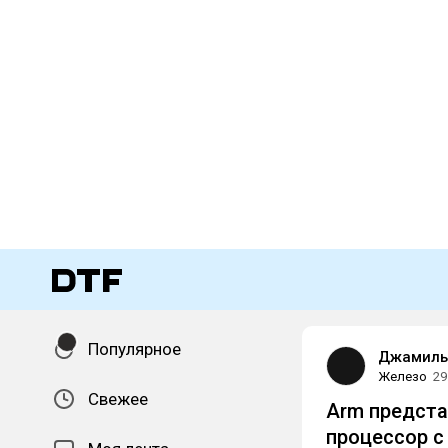
Популярное
Джамиль
Железо
29
Свежее
Arm предста
процессор с