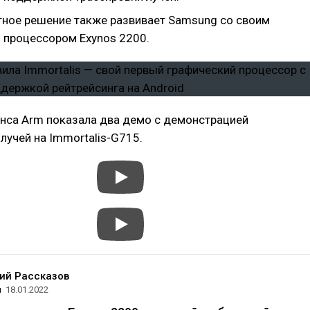
тное решение также развивает Samsung со своим
 процессором Exynos 2200.
онса Arm показала два демо с демонстрацией
лучей на Immortalis-G715.
ий Рассказов
л
18.01.2022