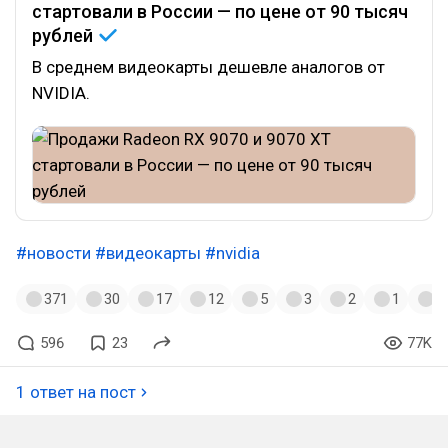
стартовали в России — по цене от 90 тысяч
рублей
В среднем видеокарты дешевле аналогов от
NVIDIA.
#новости
#видеокарты
#nvidia
371
30
17
12
5
3
2
1
1
596
23
77K
1 ответ на пост