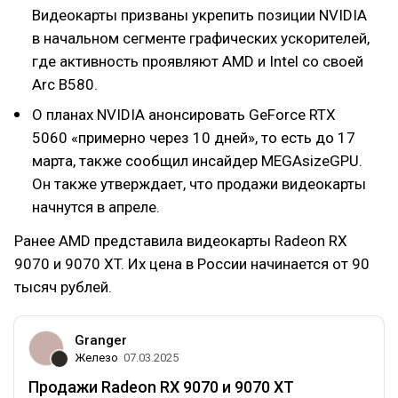
Видеокарты призваны укрепить позиции NVIDIA
в начальном сегменте графических ускорителей,
где активность проявляют AMD и Intel со своей
Arc B580.
О планах NVIDIA анонсировать GeForce RTX
5060 «примерно через 10 дней», то есть до 17
марта, также сообщил инсайдер MEGAsizeGPU.
Он также утверждает, что продажи видеокарты
начнутся в апреле.
Ранее AMD представила видеокарты Radeon RX
9070 и 9070 XT. Их цена в России начинается от 90
тысяч рублей.
Granger
Железо
07.03.2025
Продажи Radeon RX 9070 и 9070 XT