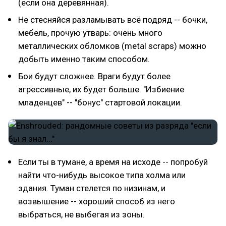
(если она деревянная).
Не стесняйся разламывать всё подряд -- бочки,
мебель, прочую утварь: очень много
металлических обломков (metal scraps) можно
добыть именно таким способом.
Бои будут сложнее. Враги будут более
агрессивные, их будет больше. "Избиение
младенцев" -- "бонус" стартовой локации.
Если ты в тумане, а время на исходе -- попробуй
найти что-нибудь высокое типа холма или
здания. Туман стелется по низинам, и
возвышение -- хороший способ из него
выбраться, не выбегая из зоны.