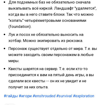
Для подземных баз не обязательно сначала
выкапывать всё киркой. Ландшафт "удаляется",
когда вы в него ставите блоки. Так что можно
"копать" четырёхметровыми основаниями
(foundation).
Лук и посох не обязательно выносить на
хотбар. Можно экипировать из рюкзака.
Персонаж существует отдельно от мира. Т.е. вы
можете заходить своим персонажем в любые
миры.
Квесты шарятся на сервер. Т.е. если кто-то
присоединится к вам на пятый день игры, а вы
сделали все квесты -- он их не увидит и не
получит за них опыта.
#гайды
#игори
#enshrouded
#survival
#exploration