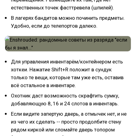
естественных точек фасттревела (шпилей).
В лагерях бандитов можно починить предметы.
Удобно, если до телепортов далеко.
Для управления инвентарём/контейнером есть
хоткеи. Нажатие Shift+R положит в сундук
только те вещи, которые там уже есть, оставив
всё остальное в инвентаре.
Охотник даст возможность скрафтить сумку,
добавляющую 8, 16 и 24 слотов в инвентарь.
Если видите запертую дверь, а отмычек нет, и не
из чего их сделать -- просто продолбите стену
рядом киркой или сломайте дверь топором