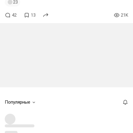
23
42
13
21K
Популярные