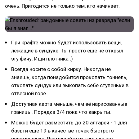
очень. Пригодится не только тем, кто начинает.
При крафте можно будет использовать вещи,
лежащие в сундуке. Ты просто ещё не открыл
эту фичу. Ищи плотника :)
Всегда носите с собой кирку. Никогда не
знаешь, когда понадобится прокопать тоннель,
откопать сундук или выкопать себе ступеньки в
отвесной горе.
Доступная карта меньше, чем её нарисованные
границы. Порядка 3/4 пока что закрыты.
Можно будет разместить до 20 алтарей - 1 для
базы и ещё 19 в качестве точек быстрого
перемещения. Размещайте их там, где нет