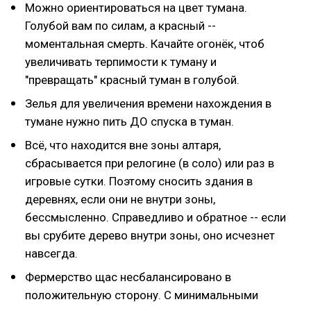
Можно ориентироваться на цвет тумана.
Голубой вам по силам, а красный --
моментальная смерть. Качайте огонёк, чтоб
увеличивать терпимости к туману и
"превращать" красный туман в голубой.
Зелья для увеличения времени нахождения в
тумане нужно пить ДО спуска в туман.
Всё, что находится вне зоны алтаря,
сбрасывается при релогине (в соло) или раз в
игровые сутки. Поэтому сносить здания в
деревнях, если они не внутри зоны,
бессмысленно. Справедливо и обратное -- если
вы срубите дерево внутри зоны, оно исчезнет
навсегда.
Фермерство щас несбалансировано в
положительную сторону. С минимальными