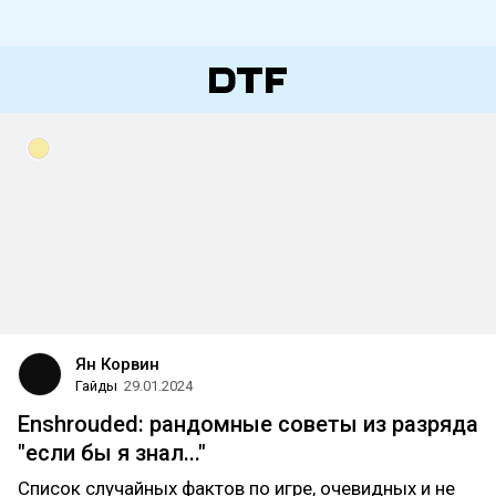
Ян Корвин
Гайды
29.01.2024
Enshrouded: рандомные советы из разряда
"если бы я знал..."
Список случайных фактов по игре, очевидных и не