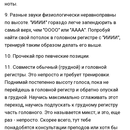
ноты.
9. Разные звуки физиологически неравноправны
по высоте. "ИИИИ" гораздо легче запендюрить в
самый верх, чем "ОООО" или "АААА". Попробуй
найти свой потолок в головном регистре с "ИИИИ",
тренируй таким образом делать его выше.
10. Прочекай про певческие позиции.
11. Совмести обычный (грудной) и головной
регистры. Это непросто и требует тренировки.
Поднимай постепенно высоту голоса, пока не
перейдешь в головной регистр и обратно опускай
в грудной. Научись максимально сглаживать этот
переход, научись подпускать к грудному регистру
часть головного. Это называется микст, и это, еще
раз - непросто. Скорее всего, тут тебе
понадобятся консультации преподов или хотя бы