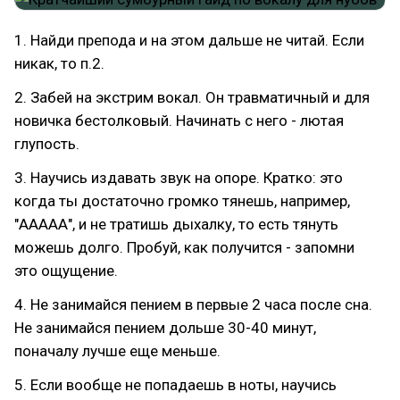
1. Найди препода и на этом дальше не читай. Если
никак, то п.2.
2. Забей на экстрим вокал. Он травматичный и для
новичка бестолковый. Начинать с него - лютая
глупость.
3. Научись издавать звук на опоре. Кратко: это
когда ты достаточно громко тянешь, например,
"ААААА", и не тратишь дыхалку, то есть тянуть
можешь долго. Пробуй, как получится - запомни
это ощущение.
4. Не занимайся пением в первые 2 часа после сна.
Не занимайся пением дольше 30-40 минут,
поначалу лучше еще меньше.
5. Если вообще не попадаешь в ноты, научись