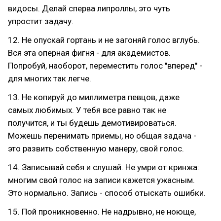
видосы. Делай сперва липроллы, это чуть
упростит задачу.
12. Не опускай гортань и не загоняй голос вглубь.
Вся эта оперная фигня - для академистов.
Попробуй, наоборот, переместить голос "вперед" -
для многих так легче.
13. Не копируй до миллиметра певцов, даже
самых любимых. У тебя все равно так не
получится, и ты будешь демотивироваться.
Можешь перенимать приемы, но общая задача -
это развить собственную манеру, свой голос.
14. Записывай себя и слушай. Не умри от кринжа:
многим свой голос на записи кажется ужасным.
Это нормально. Запись - способ отыскать ошибки.
15. Пой проникновенно. Не надрывно, не ноюще,