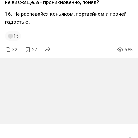
не визжаще, а - проникновенно, понял?
16. Не распевайся коньяком, портвейном и прочей
гадостью.
15
32
27
6.8K