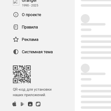
Granger
1990 - 2025
О проекте
Правила
Реклама
Системная тема
QR-код для установки
наших приложений.