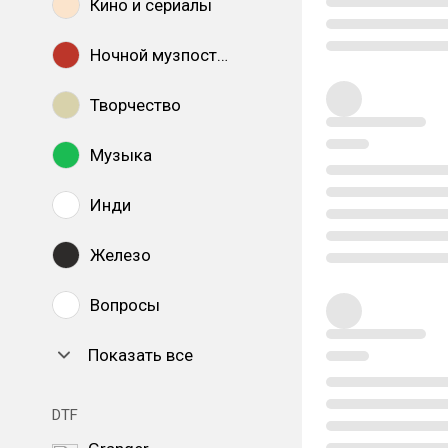
Кино и сериалы
Ночной музпостинг
Творчество
Музыка
Инди
Железо
Вопросы
Показать все
DTF