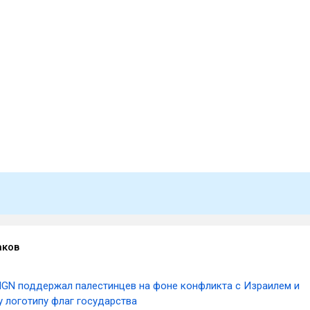
аков
IGN поддержал палестинцев на фоне конфликта с Израилем и
 логотипу флаг государства