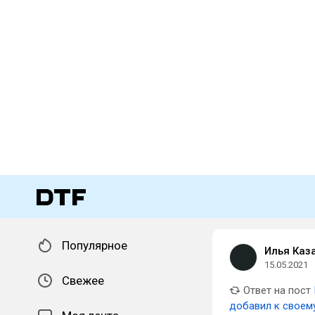
Популярное
Илья Каз
15.05.2021
Свежее
Ответ на пост
добавил к своему