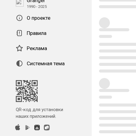
Granger
1990 - 2025
О проекте
Правила
Реклама
Системная тема
QR-код для установки
наших приложений.