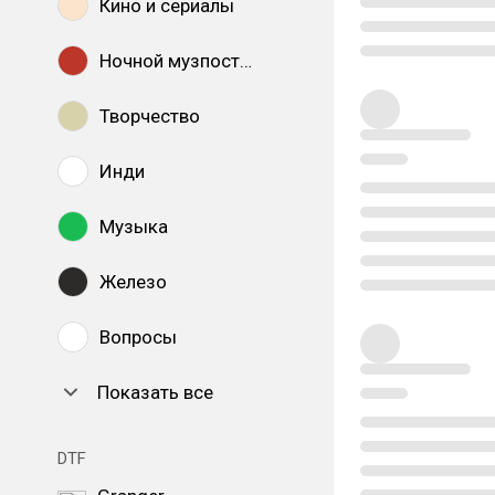
Кино и сериалы
Ночной музпостинг
Творчество
Инди
Музыка
Железо
Вопросы
Показать все
DTF