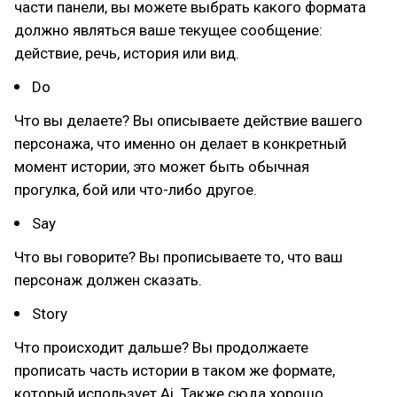
части панели, вы можете выбрать какого формата
должно являться ваше текущее сообщение:
действие, речь, история или вид.
Do
Что вы делаете? Вы описываете действие вашего
персонажа, что именно он делает в конкретный
момент истории, это может быть обычная
прогулка, бой или что-либо другое.
Say
Что вы говорите? Вы прописываете то, что ваш
персонаж должен сказать.
Story
Что происходит дальше? Вы продолжаете
прописать часть истории в таком же формате,
который использует Ai. Также сюда хорошо