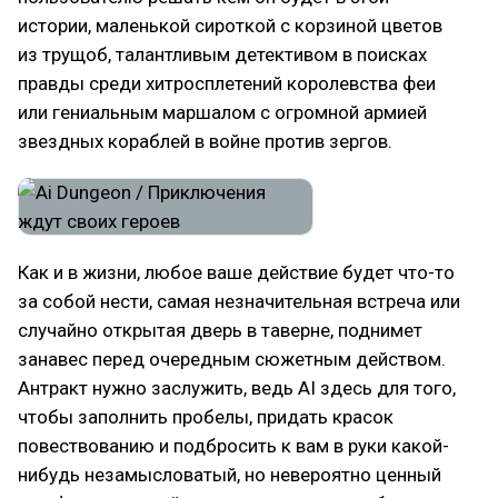
истории, маленькой сироткой с корзиной цветов
из трущоб, талантливым детективом в поисках
правды среди хитросплетений королевства феи
или гениальным маршалом с огромной армией
звездных кораблей в войне против зергов.
Как и в жизни, любое ваше действие будет что-то
за собой нести, самая незначительная встреча или
случайно открытая дверь в таверне, поднимет
занавес перед очередным сюжетным действом.
Антракт нужно заслужить, ведь AI здесь для того,
чтобы заполнить пробелы, придать красок
повествованию и подбросить к вам в руки какой-
нибудь незамысловатый, но невероятно ценный