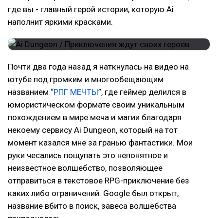
где вы - главный герой истории, которую Ai
наполнит яркими красками.
Почти два года назад я наткнулась на видео на
ютубе под громким и многообещающим
названием “
РПГ МЕЧТЫ
”, где геймер делился в
юмористическом формате своим уникальным
похождением в мире меча и магии благодаря
некоему сервису Ai Dungeon, который на тот
момент казался мне за гранью фантастики. Мои
руки чесались пощупать это непонятное и
неизвестное волшебство, позволяющее
отправиться в текстовое RPG-приключение без
каких либо ограничений. Google был открыт,
название вбито в поиск, завеса волшебства