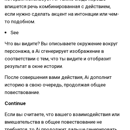
впишется речь комбинированная с действием,
если нужно сделать акцент на интонации или чем-
то подобном.
See
Что вы видите? Вы описываете окружение вокруг
персонажа, а Ai сгенерирует изображение в
соответствии с тем, что ты видите и отобразит
результат в окне истории.
После совершения вами действия, Ai дополнит
историю в свою очередь, продолжая общее
повествование.
Continue
Если вы считаете, что вашего взаимодействия или
вмешательства в общее повествование не
требуется, то Ai продолжит дальше генерировать