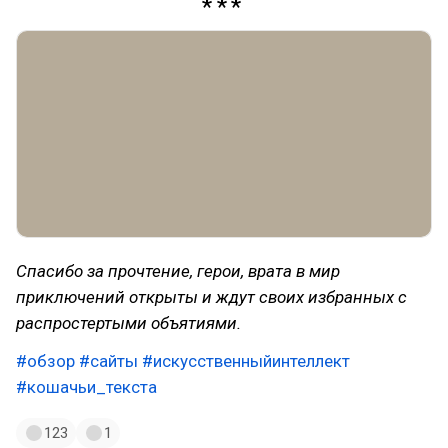
Спасибо за прочтение, герои, врата в мир
приключений открыты и ждут своих избранных с
распростертыми объятиями.
#обзор
#сайты
#искусственныйинтеллект
#кошачьи_текста
123
1