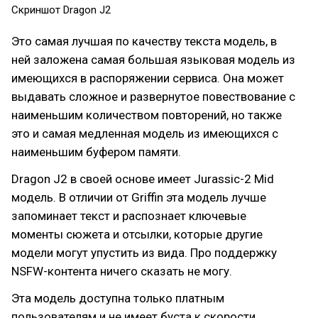
Скриншот Dragon J2
Это самая лучшая по качеству текста модель, в
ней заложена самая большая языковая модель из
имеющихся в распоряжении сервиса. Она может
выдавать сложное и развернутое повествование с
наименьшим количеством повторений, но также
это и самая медленная модель из имеющихся с
наименьшим буфером памяти.
Dragon J2 в своей основе имеет Jurassic-2 Mid
модель. В отличии от Griffin эта модель лучше
запоминает текст и распознает ключевые
моменты сюжета и отсылки, которые другие
модели могут упустить из вида. Про поддержку
NSFW-контента ничего сказать не могу.
Эта модель доступна только платным
пользователям и не имеет буста к скорости