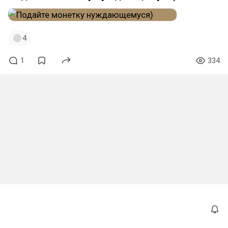
4
1
334