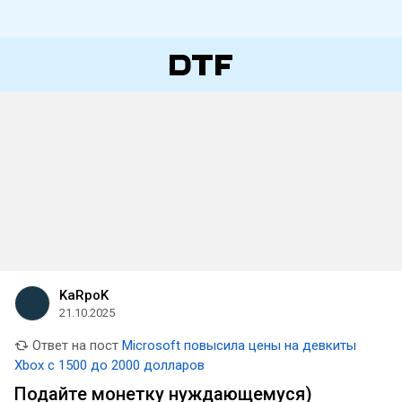
KaRpoK
21.10.2025
Ответ на пост
Microsoft повысила цены на девкиты
Xbox с 1500 до 2000 долларов
Подайте монетку нуждающемуся)