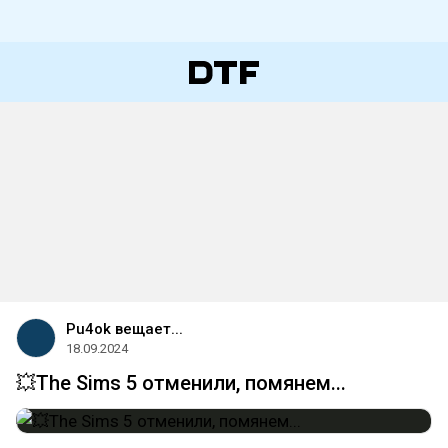
Pu4ok вещает...
18.09.2024
💥The Sims 5 отменили, помянем...