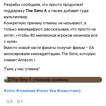
Разрабы сообщили, что просто продолжат
поддержку
The Sims 4
, а также добавят туда
мультиплеер.
Конкретную причину отмены не называют, а
только маневрируют, рассказывая, что просто не
хотят, «чтобы 80 миллионов игроков начинали всё
с нуля».
Вместо новой части фанаты получат фильм – EA
анонсировали киноадаптацию The Sims, которую
снимет Amazon.\
"Галя, у нас отмена"
#sims
#помянем
#news
#ea
#новостиигр
3
1