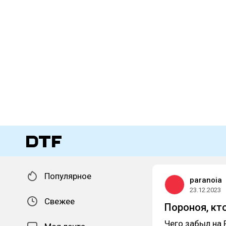
Популярное
paranoia
23.12.2023
Свежее
Пороноя, кт
Чего забыл на 