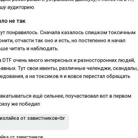
шу аудиторию
.
ло не так
тут понравилось. Сначала казалось слишком токсичным
ити, отчасти так оно и есть, но постепенно я начал
ьше читать и наблюдать.
 DTF очень много интересных и разносторонних людей,
бавных. Тут свои ивенты, различные челенджи, скандалы,
ледования, а на токсиков я и вовсе перестал обращать
л вкатываться ещё сильнее, поучаствовал вот в первом
разу же победил:
айка от завистников