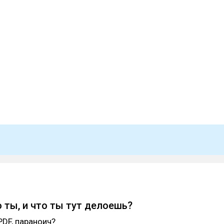
о ты, и что ты тут делоешь?
PDF, параноич?