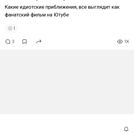
Какие идиотские приближения, все выглядит как
фанатский фильм на Ютубе
1
3
1K