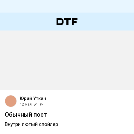
Юрий Уткин
12 мая
Обычный пост
Внутри лютый спойлер