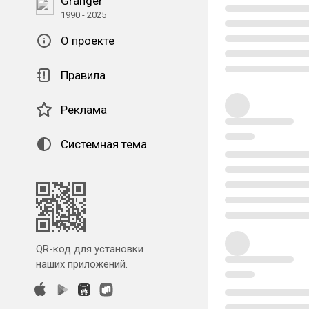
Granger
1990 - 2025
О проекте
Правила
Реклама
Системная тема
QR-код для установки
наших приложений.