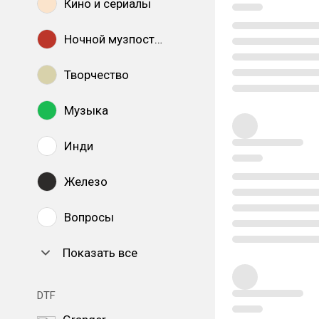
Кино и сериалы
Ночной музпостинг
Творчество
Музыка
Инди
Железо
Вопросы
Показать все
DTF