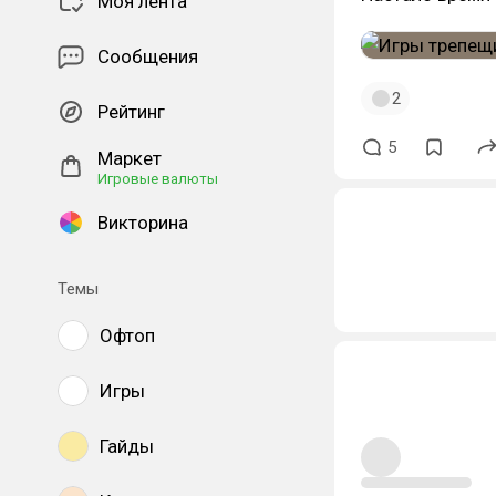
Моя лента
Сообщения
2
Рейтинг
5
Маркет
Игровые валюты
Викторина
Темы
Офтоп
Игры
Гайды