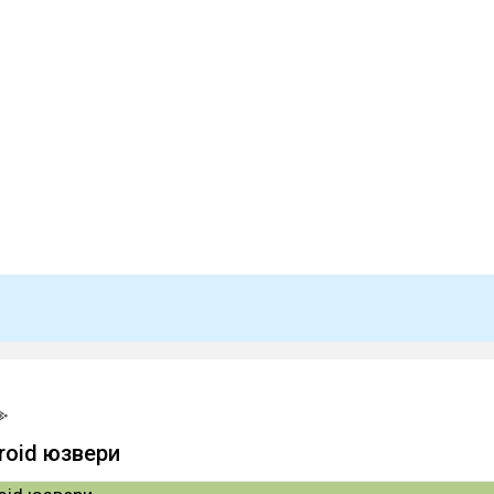
roid юзвери