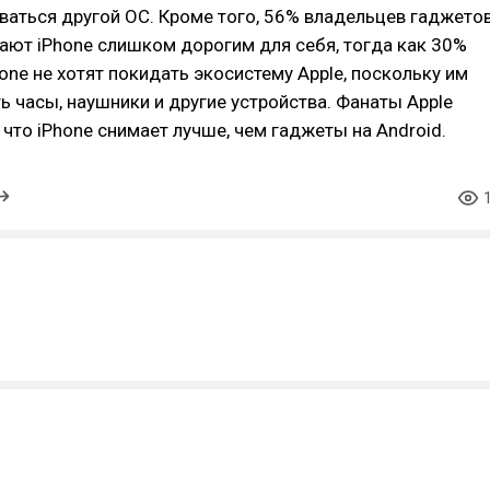
ваться другой ОС. Кроме того, 56% владельцев гаджето
тают iPhone слишком дорогим для себя, тогда как 30%
one не хотят покидать экосистему Apple, поскольку им
ь часы, наушники и другие устройства. Фанаты Apple
 что iPhone снимает лучше, чем гаджеты на Android.