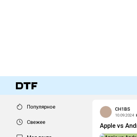
Популярное
CH1BS
10.09.2024
Свежее
Apple vs And