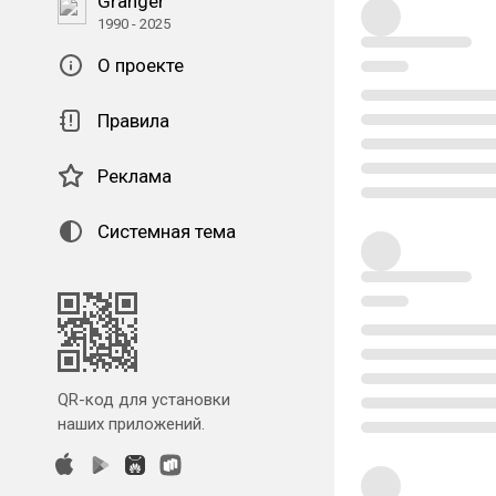
Granger
1990 - 2025
О проекте
Правила
Реклама
Системная тема
QR-код для установки
наших приложений.