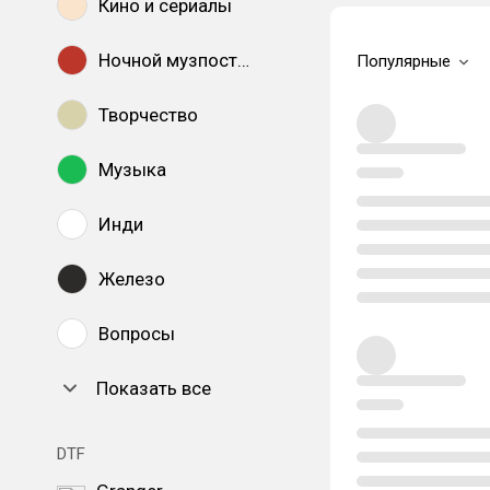
Кино и сериалы
Ночной музпостинг
Популярные
Творчество
Музыка
Инди
Железо
Вопросы
Показать все
DTF