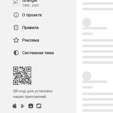
Granger
1990 - 2025
О проекте
Правила
Реклама
Системная тема
QR-код для установки
наших приложений.