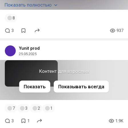
Показать полностью
8
3
937
Yunit prod
25.05.2025
Контент для взрослых
Показать
Показывать всегда
7
3
2
1
3
1
1.9K