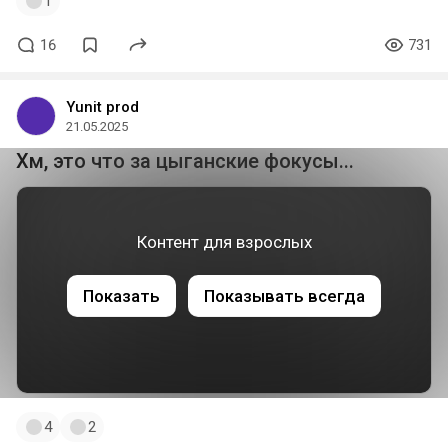
1
16
731
Yunit prod
21.05.2025
Хм, это что за цыганские фокусы...
Контент для взрослых
Показать
Показывать всегда
4
2