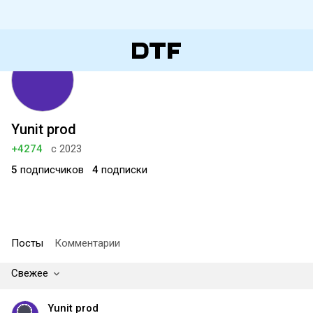
Yunit prod
+4274
с 2023
5
подписчиков
4
подписки
Посты
Комментарии
Свежее
Yunit prod