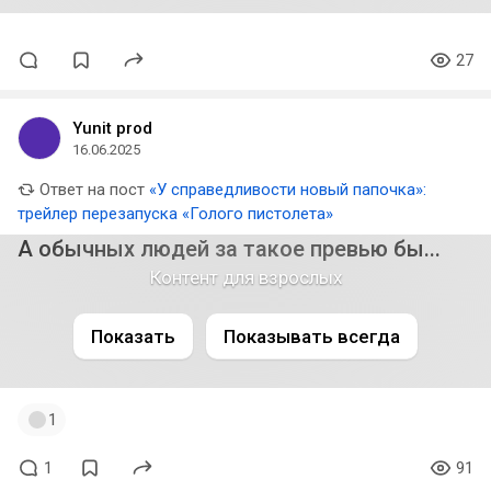
27
Yunit prod
16.06.2025
Ответ на пост
«У справедливости новый папочка»:
трейлер перезапуска «Голого пистолета»
А обычных людей за такое превью бы...
Контент для взрослых
Показать
Показывать всегда
1
1
91