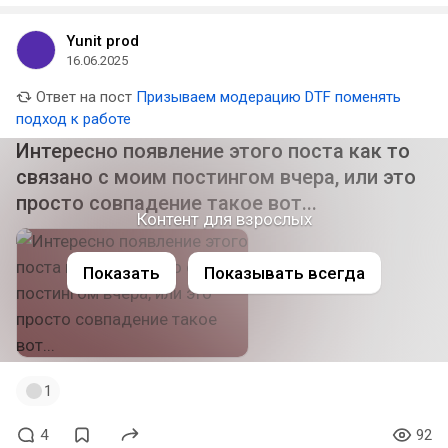
Yunit prod
16.06.2025
Ответ на пост
Призываем модерацию DTF поменять
подход к работе
Интересно появление этого поста как то
связано с моим поcтингом вчера, или это
просто совпадение такое вот...
Контент для взрослых
Показать
Показывать всегда
1
4
92