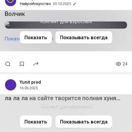
НейроИскусство
30.10.2025
Волчик
Контент для взрослых
Показать
Показывать всегда
Показать полностью
24
Yunit prod
16.06.2025
ла ла ла на сайте творится полная хуня...
Контент для взрослых
Показать
Показывать всегда